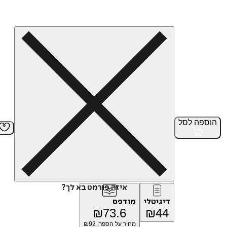
הוספה
לסל
איזה פורמט בא לך?
דיגיטלי
מודפס
₪
73.6
₪
44
מחיר על הספר: ₪
92