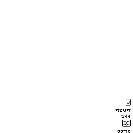
דיגיטלי
₪
44
מודפס