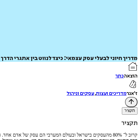
מדריך חיוני לבעלי עסק עצמאי: כיצד לנווט בין אתגרי הדר
הוצאה
כתר
ז'אנר
מדריכים ועצות
,
עסקים וניהול
תקציר
תקציר
קרוב ל־ 80% מהעסקים בישראל ובעולם המערבי הם עסק של אד