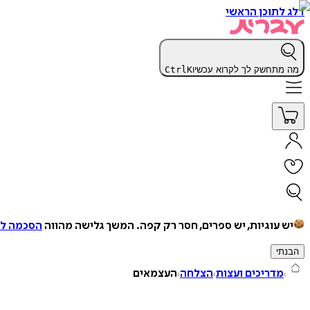
דלג לתוכן הראשי
מה מתחשק לך לקרוא עכשיו
K
Ctrl
יש עוגיות, יש ספרים, חסר רק קפה.
המשך גלישה מהווה
הסכמה למ
הבנתי
מדריכים ועצות
הצלחה
העצמאים