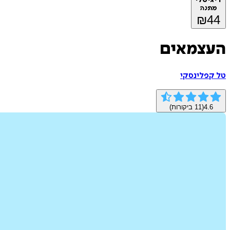
מתנה
₪
44
העצמאים
טל קפלינסקי
4.6
(
11
ביקורות)