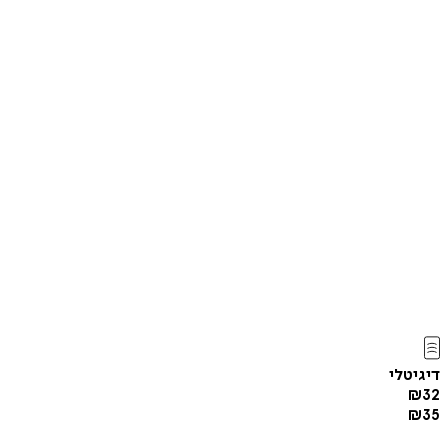
דיגיטלי
₪
32
₪
35