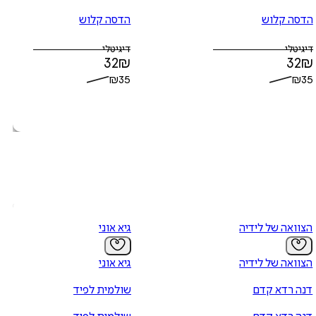
הדסה קלוש
הדסה קלוש
דיגיטלי
דיגיטלי
32
₪
32
₪
₪
35
₪
35
הצוואה של לידיה
גיא אוני
הצוואה של לידיה
גיא אוני
דנה רדא קדם
שולמית לפיד