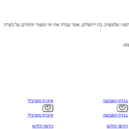
ני: שלומציון, בת ירושלים, אשר עברה את ימי המצור והחורבן על בשרה
מם.
בכוח השבועה
איגרת מארביל
בכוח השבועה
איגרת מארביל
הדסה קלוש
הדסה קלוש