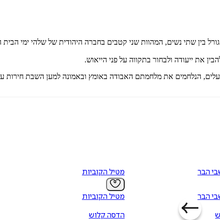
ל בין שתי נשים, המהוות שני קטבים בחברה היהודית של שלהי ימי הבית הש
בין את ייעודה ולבחור בתקווה על פני הייאוש.
ים נעלים, הנלחמים את מלחמתם האבודה באומץ ובאמונה למען השבת חירות ע
י הבר
מטיל הקוביות
י הבר
מטיל הקוביות
ש
הדסה קלוש