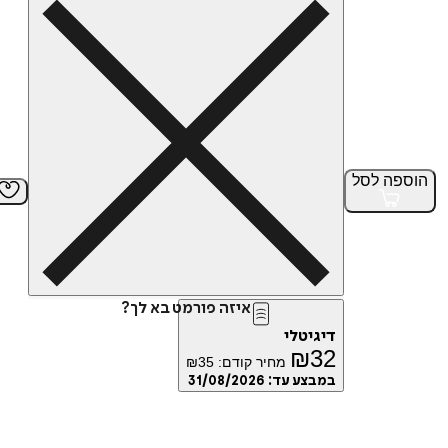
הוספה
לסל
איזה פורמט בא לך?
דיגיטלי
₪
32
מחיר קודם:
35
₪
במבצע עד:
31/08/2026