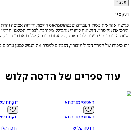
תקציר
תקציר
פגישה אקראית בשוק העבדים שבפתולומיאוס רוקמת ידידות אמיצה והרת גור
ומרסיאה מקיסרין, הנשואה ליהודי מתבולל ומקורבת לבכירי השלטון הרומי.
שנות החורבן והפורענות ילמדו אותן, כל אחת בדרכה, לגלות את כוחותיה, לה
זהו סיפורו של המרד הגדול וגיבוריו, הנכונים למסור את הנפש למען ערכ
עוד ספרים של הדסה קלוש
האסופי מנרבתא
רוקחת עשב
האסופי מנרבתא
רוקחת עשב
הדסה קלוש
הדסה קלו