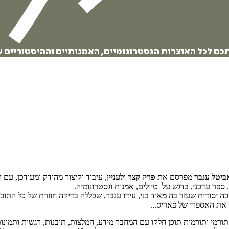
תכם לכל האוצרות הגסטרונומיים, האמנותיים וההיסטוריים 
ביטל ענבר
מפרסם את
פריז קצר ולעניין
, עיבוד וקיצור מהודק ומעודכן, עם
פר עדכני, בדגש על טיולים, אמנות וגסטרונומיה.
 יסודית שעזר בה מאוד בני, עידו ענבר, שכללה בדיקה חוזרת של כל התוכ
ש את האספרי של פאריס...