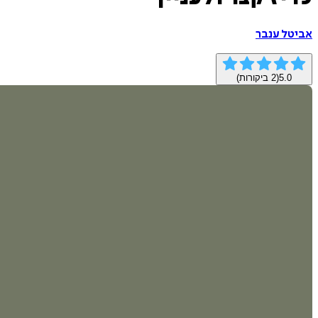
אביטל ענבר
5.0
(
2
ביקורות)