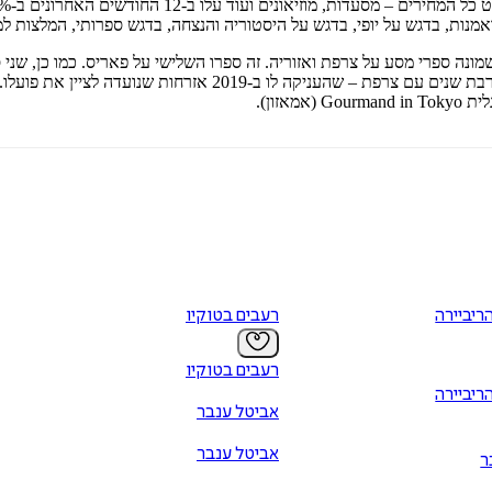
אמנות, בדגש על יופי, בדגש על היסטוריה והנצחה, בדגש ספרותי, המלצות למ
לציין את פועלו. התאהבות־פתע בגסטרונומיה היפאנית, הניבה את
ריביירה
רעבים בטוקיו
רעבים בטוקיו
ריביירה
אביטל ענבר
אביטל ענבר
ר