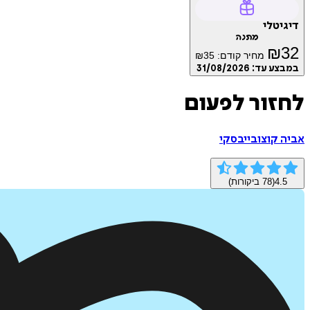
דיגיטלי
מתנה
₪
32
מחיר קודם:
35
₪
במבצע עד:
31/08/2026
לחזור לפעום
אביה קוצובייבסקי
4.5
(
78
ביקורות)