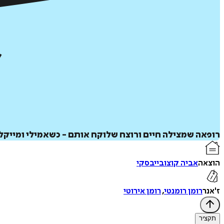
רופאה שמצילה חיים ורוצח שלוקח אותם - כשאמילי ומייק
הוצאה
אביה קוצובייבסקי
ז'אנר
רומן רומנטי
,
רומן אירוטי
תקציר