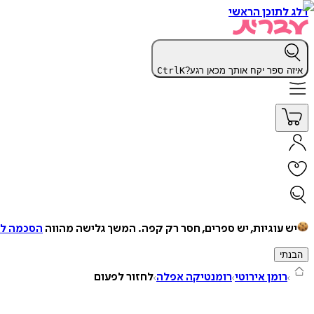
דלג לתוכן הראשי
איזה ספר יקח אותך מכאן רגע?
K
Ctrl
יש עוגיות, יש ספרים, חסר רק קפה.
המשך גלישה מהווה
הסכמה למ
הבנתי
רומן אירוטי
רומנטיקה אפלה
לחזור לפעום