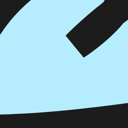
הוספה
לסל
איזה פורמט בא לך?
דיגיטלי
מודפס