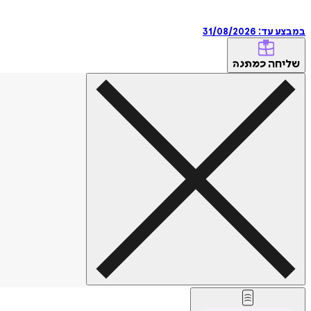
במבצע עד:
31/08/2026
שליחה
כמתנה