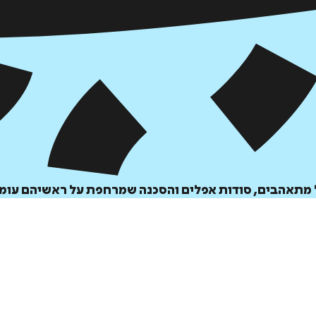
₪
59
₪
32
מחיר קודם:
35
₪
במבצע עד:
31/08/2026
מחיר על הספר: ₪
59
ל מתאהבים, סודות אפלים והסכנה שמרחפת על ראשיהם עומ