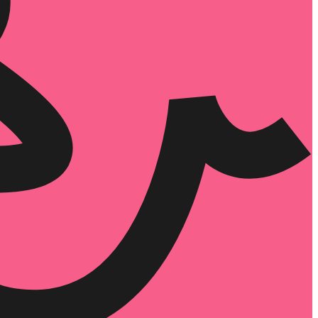
הוספה
לסל