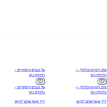
יו. זהו הרומן הראשון שלו.
צלב הקרס הכלכלי - מתוך
על גנבים ורמזורים - מתוך
כלכלת כיס
כלכלת כיס
צלב הקרס הכלכלי - מתוך
על גנבים ורמזורים - מתוך
כלכלת כיס
כלכלת כיס
ד"ר אושי שהם־קראוס
ד"ר אושי שהם־קראוס