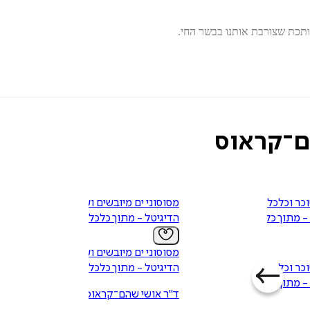
ותכת שצורבת אותנו בבשר החי.
ספקטים כלכליים, ובתחומים אלה מרצה באקדמיה, כותב בעיתונות ומשדר ברד
ם־קראוס
כר וכלכלה
מסוסוני ים מיובשים ועד
 - מתוך כלכלת
הדיגיטל - מתוך כלכלת כיס
מסוסוני ים מיובשים ועד
כר וכלכלה
הדיגיטל - מתוך כלכלת כיס
 - מתוך כלכלת
ד"ר אושי שהם־קראוס