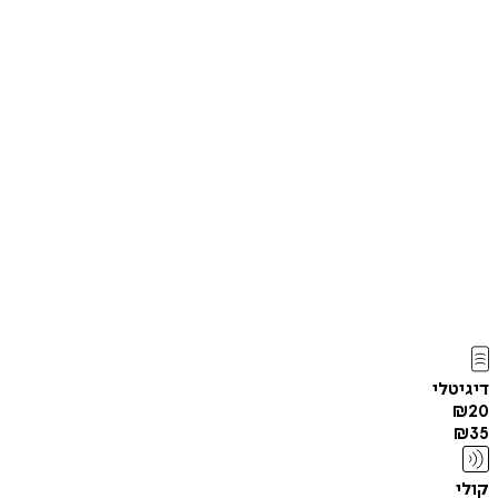
דיגיטלי
₪
20
₪
35
קולי