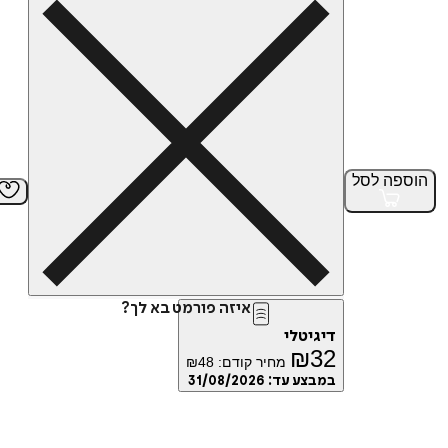
הוספה
לסל
איזה פורמט בא לך?
דיגיטלי
₪
32
מחיר קודם:
48
₪
במבצע עד:
31/08/2026