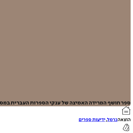
ספר חושף המרידה האמיצה של ענקי הספרות העברית במסור
הוצאה
כרמל
,
ידיעות ספרים