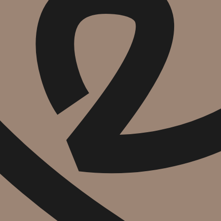
הוספה
לסל
איזה פורמט בא לך?
דיגיטלי
₪
32
מחיר קודם:
48
₪
במבצע עד:
31/08/2026