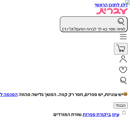
דלג לתוכן הראשי
לאיזה ספר בא לך לברוח הפעם?
K
Ctrl
יש עוגיות, יש ספרים, חסר רק קפה.
המשך גלישה מהווה
הסכמה למ
הבנתי
עיון
ביקורת ספרות
שורת המורדים