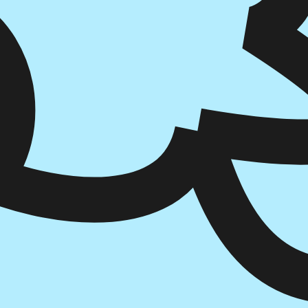
הוספה
לסל