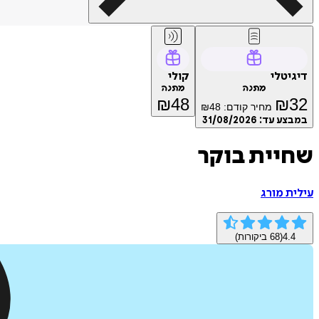
דיגיטלי
קולי
מתנה
מתנה
₪
48
₪
32
מחיר קודם:
48
₪
במבצע עד:
31/08/2026
שחיית בוקר
עילית מורג
4.4
(
68
ביקורות)