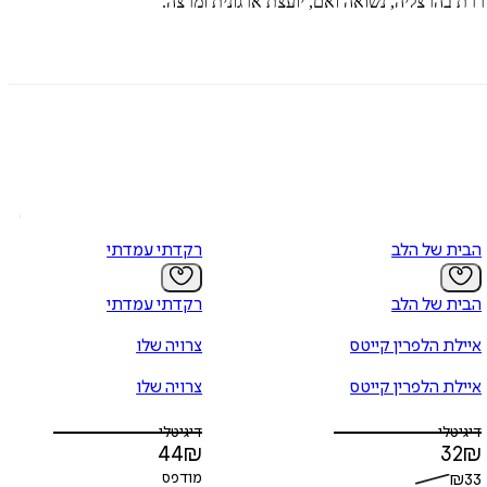
ררת בהרצליה, נשואה ואם, יועצת ארגונית ומרצה.
הבית של הלב
רקדתי עמדתי
הבית של הלב
רקדתי עמדתי
איילת הלפרין קייטס
צרויה שלו
איילת הלפרין קייטס
צרויה שלו
דיגיטלי
דיגיטלי
44
₪
32
₪
33
₪
מודפס