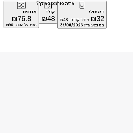
איזה פורמט בא לך?
דיגיטלי
קולי
מודפס
₪
76.8
₪
48
₪
32
מחיר קודם:
48
₪
במבצע עד:
31/08/2026
מחיר על הספר: ₪
96