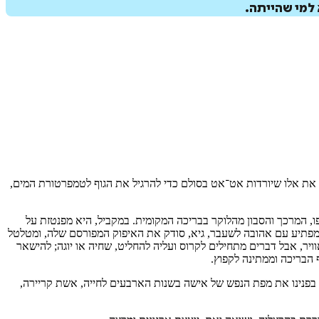
 למי שהייתה.
ש את אלו שיורדות אט־אט בסולם כדי להרגיל את הגוף לטמפרטורת המים,
, המרכך והסבון מהלוקר בבריכה המקומית. במקביל, היא מפנטזת על
גש מפתיע עם אהובה לשעבר, גיא, סודק את האיפוק המפורסם שלה, ומטלטל
יר, אבל דברים מתחילים לקרוס ועליה להחליט, שחיה או יוגה; להישאר
 הבריכה וממתינה לקפוץ.
 בפנינו את מפת הנפש של אישה בשנות הארבעים לחייה, אשת קריירה,