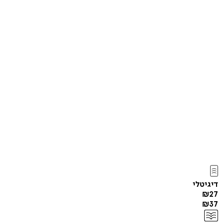
דיגיטלי
₪
27
₪
37