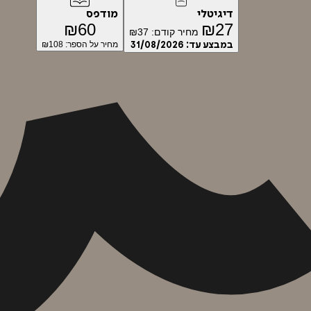
דיגיטלי
מודפס
₪
60
₪
27
מחיר קודם:
37
₪
במבצע עד:
31/08/2026
מחיר על הספר: ₪
108