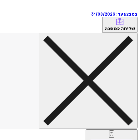
במבצע עד:
31/08/2026
שליחה
כמתנה