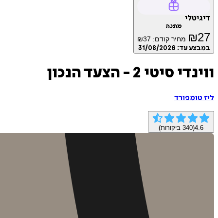
דיגיטלי
מתנה
₪
27
מחיר קודם:
37
₪
במבצע עד:
31/08/2026
ווינדי סיטי 2 - הצעד הנכון
ליז טומפורד
4.6
(
340
ביקורות)