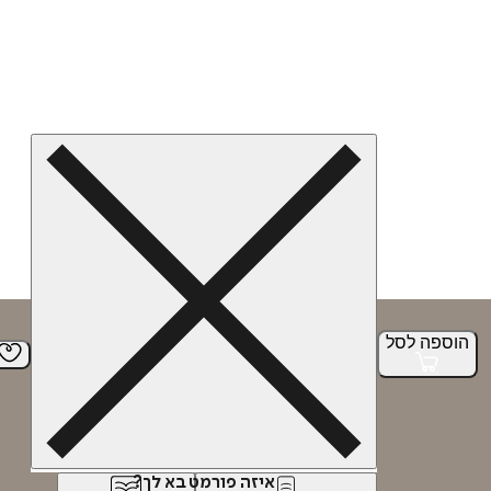
הוספה
לסל
איזה פורמט בא לך?