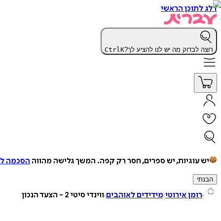
דלג לתוכן הראשי
רוצה לבדוק מה יש לנו להציע לך?
K
Ctrl
יש עוגיות, יש ספרים, חסר רק קפה.
המשך גלישה מהווה
הסכמה למ
הבנתי
רומן אירוטי
מידידים לאוהבים
ווינדי סיטי 2 - הצעד הנכון