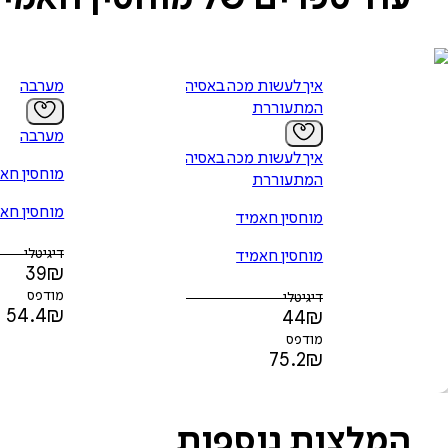
איך לעשות מכה באסיה
מערבה
המתעוררת
מערבה
איך לעשות מכה באסיה
מוחסין חא
המתעוררת
מוחסין חא
מוחסין חאמיד
דיגיטלי
מוחסין חאמיד
39
₪
מודפס
דיגיטלי
54.4
₪
44
₪
מודפס
75.2
₪
המלצות נוספות