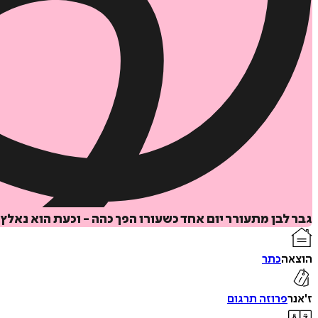
גבר לבן מתעורר יום אחד כשעורו הפך כהה - וכעת הוא נא
הוצאה
כתר
ז'אנר
פרוזה תרגום