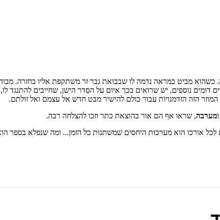
. כשהוא מביט במראה נדמה לו שבבואת גבר זר משתקפת אליו בחזרה. מבוהל
דומים נוספים, יש שרואים בכך איום על הסֵדר הישן, שחייבים להתנגד לו, 
המוזר הזה הזדמנויות עבור כולם להישיר מבט חדש אל עצמם ואל זולתם.
מערבה
, שראו אף הם אור בהוצאת כתר וזכו להצלחה רבה.
א לכל אורכו הוא מערכות היחסים שמשתנות כל הזמן... ומה שנפלא בספר הו
ד