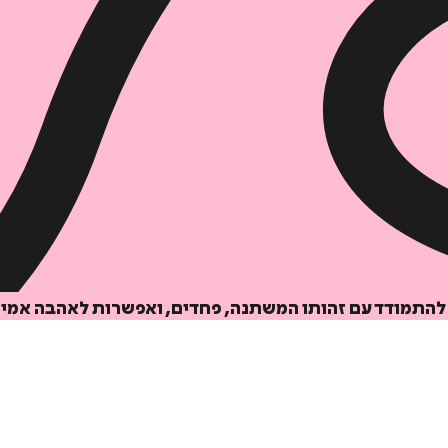
הוספה
לסל
לץ להתמודד עם זהותו המשתנה, פחדים, ואפשרות לאהבה אמי
איזה פורמט בא לך?
דיגיטלי
מודפס
₪
54.4
₪
32
מחיר על הספר: ₪
68