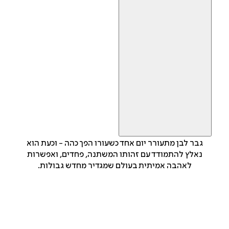
גבר לבן מתעורר יום אחד כשעורו הפך כהה - וכעת הוא
נאלץ להתמודד עם זהותו המשתנה, פחדים, ואפשרות
לאהבה אמיתית בעולם שמגדיר מחדש גבולות.