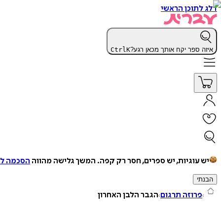
דלג לתוכן הראשי
איזה ספר יקח אותך מכאן רגע?
K
Ctrl
יש עוגיות, יש ספרים, חסר רק קפה.
המשך גלישה מהווה
הסכמה למ
הבנתי
פרוזה תרגום
הגבר הלבן האחרון