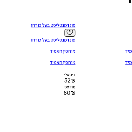
פונדמנטליסט בעל כורחו
פונדמנטליסט בעל כורחו
מיד
מוחסין חאמיד
מיד
מוחסין חאמיד
דיגיטלי
32
₪
מודפס
60
₪