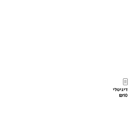
דיגיטלי
₪
10