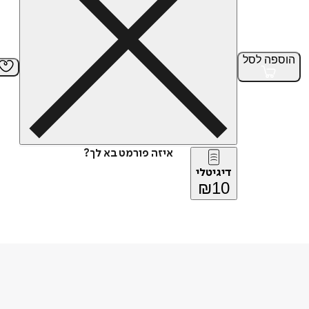
הוספה
לסל
איזה פורמט בא לך?
דיגיטלי
₪
10