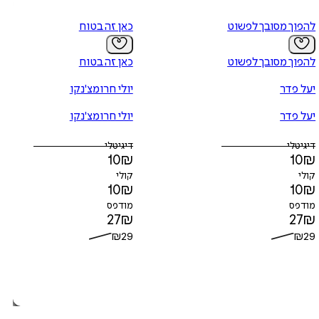
להפוך מסובך לפשוט
כאן זה בטוח
להפוך מסובך לפשוט
כאן זה בטוח
יעל פדר
יולי חרומצ'נקו
יעל פדר
יולי חרומצ'נקו
דיגיטלי
דיגיטלי
10
₪
10
₪
קולי
קולי
10
₪
10
₪
מודפס
מודפס
27
₪
27
₪
₪
29
₪
29