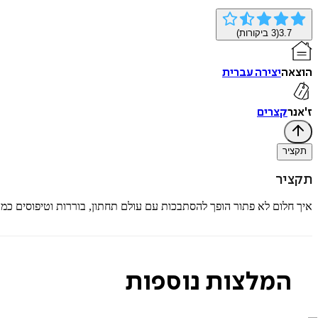
3.7
(
3
ביקורות)
הוצאה
יצירה עברית
ז'אנר
קצרים
תקציר
תקציר
איך חלום לא פתור הופך להסתבכות עם עולם תחתון, בוררות וטיפוסים כמו ג
המלצות נוספות