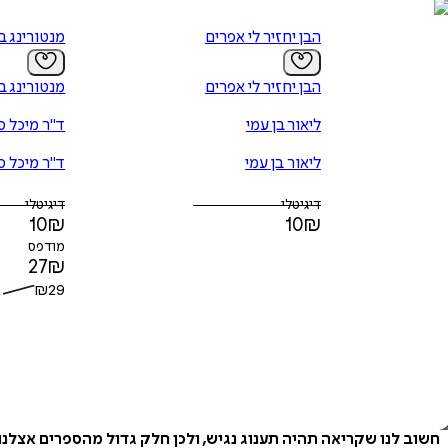
הבן יחזיר לי אפרים
מנטורינג ב
הבן יחזיר לי אפרים
מנטורינג ב
ליאור בן עמי
ד"ר מיכל ס
ליאור בן עמי
ד"ר מיכל ס
דיגיטלי
דיגיטלי
10
₪
10
₪
מודפס
27
₪
₪
29
חשוב לנו שקריאה תהיה תענוג נגיש, ולכן חלק גדול מהספרים אצלנ