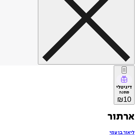
דיגיטלי
מתנה
₪
10
ארתור
ליאור בן עמי