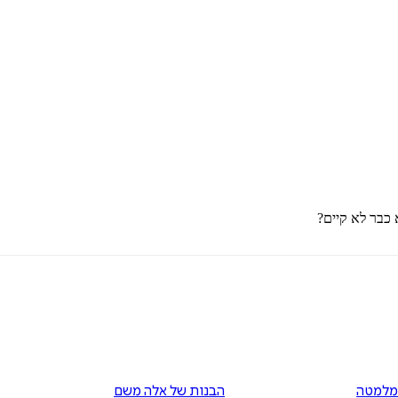
 כבר לא קיים?
מלמטה
הבנות של אלה משם