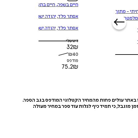
חיים בשפה, חיים בתשוקה
יתי - מתוך
אסתר פלד
,
יהודה ישראלי
מלמטה
אסתר פלד
,
יהודה ישראלי
דיגיטלי
32
₪
₪
40
מודפס
75.2
₪
ו באתר עולים פחות מהמחיר הקטלוגי המודפס בגב הספר.
ן מוגבל, כי תמיד כיף לגלות עוד ספר במחיר מעולה