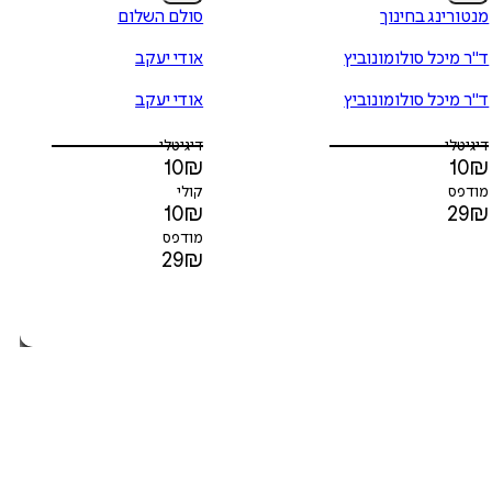
מנטורינג בחינוך
סולם השלום
ד"ר מיכל סולומונוביץ
אודי יעקב
ד"ר מיכל סולומונוביץ
אודי יעקב
דיגיטלי
דיגיטלי
10
₪
10
₪
מודפס
קולי
10
₪
29
₪
מודפס
29
₪