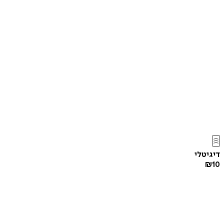
דיגיטלי
₪
10