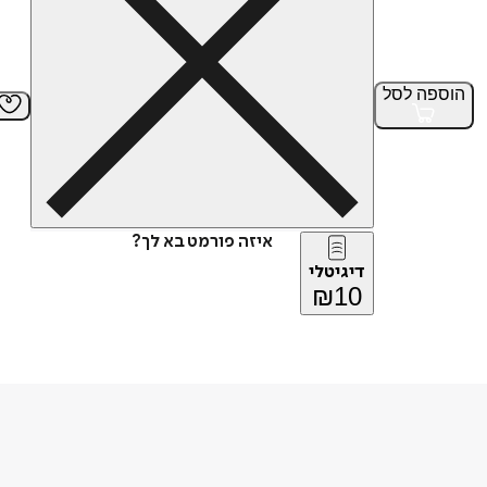
הוספה
לסל
איזה פורמט בא לך?
דיגיטלי
₪
10