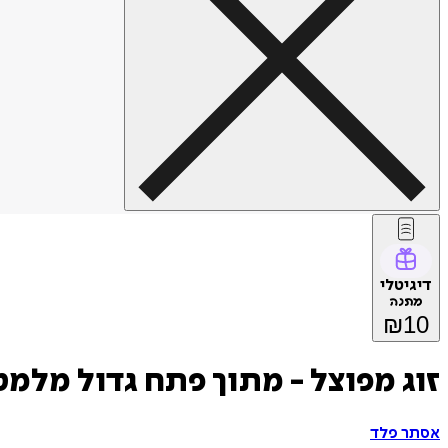
דיגיטלי
מתנה
₪
10
זוג מפוצל - מתוך פתח גדול מלמ
אסתר פלד