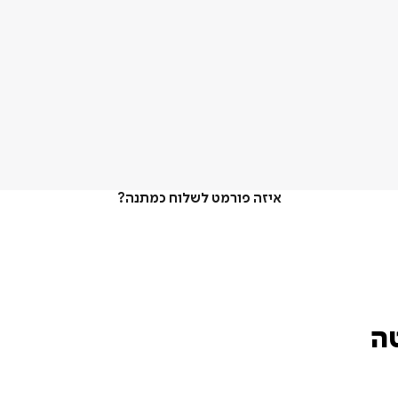
איזה פורמט לשלוח כמתנה?
טה