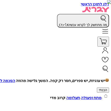
דלג לתוכן הראשי
מה מתחשק לך לקרוא עכשיו
K
Ctrl
יש עוגיות, יש ספרים, חסר רק קפה.
המשך גלישה מהווה
הסכמה למ
הבנתי
מתח ופעולה
תעלומה
קרוב מדי