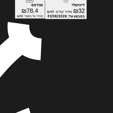
דיגיטלי
מודפס
₪
78.4
₪
32
מחיר קודם:
49
₪
במבצע עד:
31/08/2026
מחיר על הספר: ₪
98