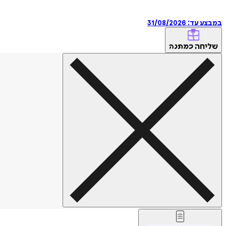
במבצע עד:
31/08/2026
שליחה
כמתנה