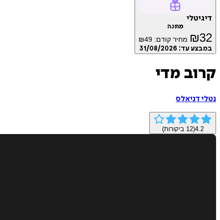
דיגיטלי
מתנה
₪
32
מחיר קודם:
49
₪
במבצע עד:
31/08/2026
קרוב מדי
נטלי דניאלס
4.2
(
12
ביקורות)