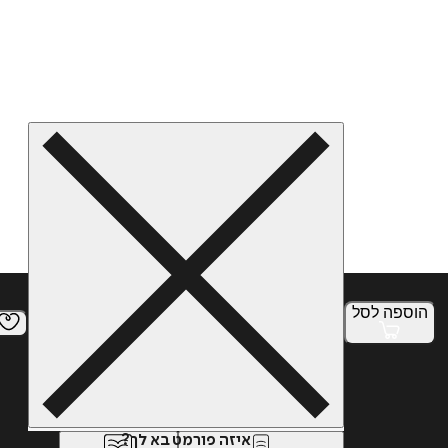
הוספה
לסל
איזה פורמט בא לך?