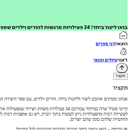
בואו ליצור ביחד! 34 פעילויות מרגשות להורים וילדים שמפעילות את כל החושים ויוצרות זיכרונות קסומים לכל החיים.
הוצאה
דני ספרים
ז'אנר
טיולים ופנאי
תקציר
תקציר
אנחנו מזמינים אתכם ליצור וליהנות ביחד, הורים וילדים, עם ספר היצירה ה
קייטי סטיל יצרה במיוחד עבורכם 34 פעילויות
לעשייה! רבות מהפעילויות ניתן לעשות בתוך הבית, ויש גם אופציות רבות לצ
החושיות שלהם בזמן שהם יוצרים.
אז קדימה – בואו וניצור ביחד יצירות נהדרות וזיכרונות לכל החיים!