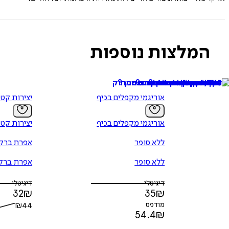
המלצות נוספות
אוריגמי מקפלים בכיף
יצירות קט
אוריגמי מקפלים בכיף
יצירות קט
ללא סופר
אפרת ברקת
ללא סופר
אפרת ברקת
דיגיטלי
דיגיטלי
32
₪
35
₪
מודפס
44
₪
54.4
₪