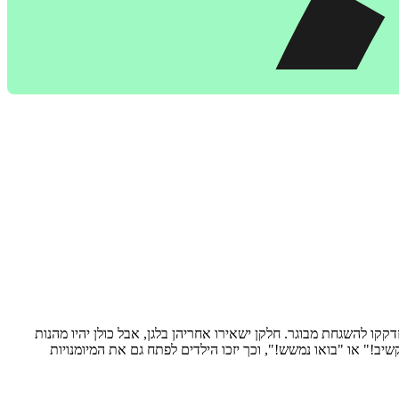
חרות הם יזדקקו להשגחת מבוגר. חלקן ישאירו אחריהן בלגן, אבל כולן יהיו מהנות
יב!" או "בואו נמשש!", וכך יזכו הילדים לפתח גם את המיומנויות