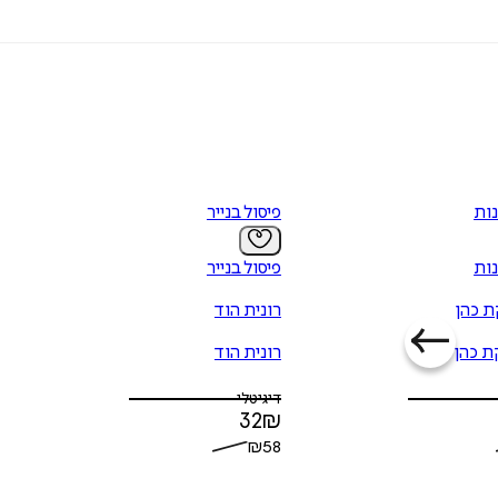
נות
פיסול בנייר
נות
פיסול בנייר
 כהן
רונית הוד
 כהן
רונית הוד
דיגיטלי
32
₪
₪
58