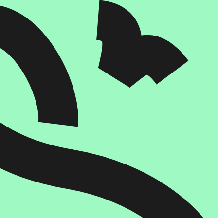
הוספה
לסל