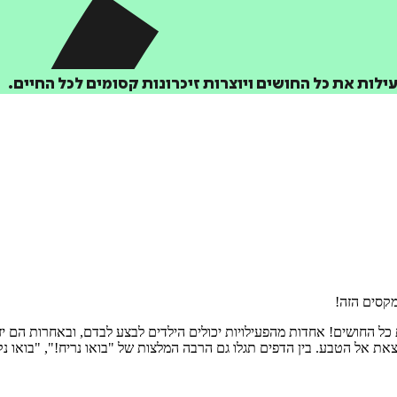
מקסים הזה!
 משחק ויצירה שמפעילות את כל החושים! אחדות מהפעילויות יכולים הילדים לבצע לבדם, ובא
את אל הטבע. בין הדפים תגלו גם הרבה המלצות של "בואו נריח!", "בואו נקש