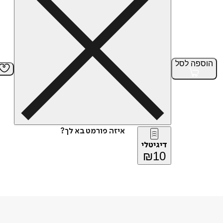
הוספה
לסל
איזה פורמט בא לך?
דיגיטלי
₪
10