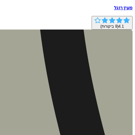
מעין רוגל
4.1
(
9
ביקורות)