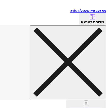
במבצע עד:
31/08/2026
שליחה
כמתנה