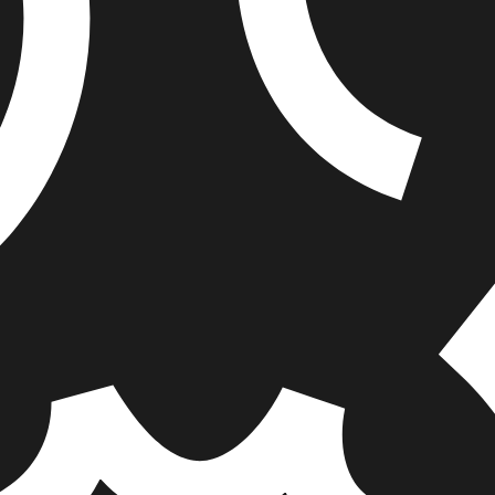
₪
70.4
₪
32
מחיר קודם:
37
₪
במבצע עד:
31/08/2026
מחיר על הספר: ₪
88