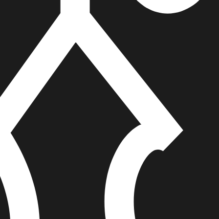
הוספה
לסל
איזה פורמט בא לך?
דיגיטלי
מודפס