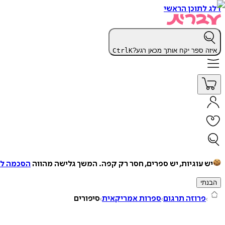
דלג לתוכן הראשי
איזה ספר יקח אותך מכאן רגע?
K
Ctrl
יש עוגיות, יש ספרים, חסר רק קפה.
המשך גלישה מהווה
הסכמה למ
הבנתי
פרוזה תרגום
ספרות אמריקאית
סיפורים