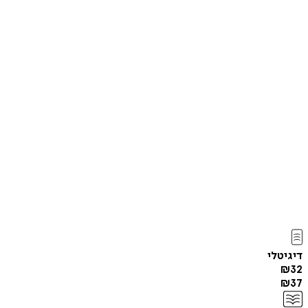
דיגיטלי
₪
32
₪
37