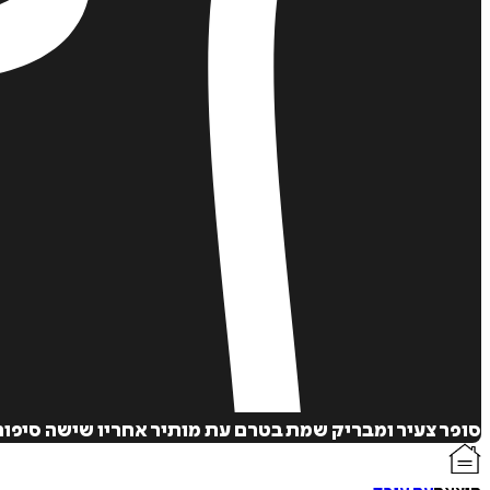
סופר צעיר ומבריק שמת בטרם עת מותיר אחריו שישה סיפור