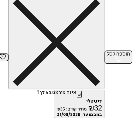
הוספה
לסל
איזה פורמט בא לך?
דיגיטלי
₪
32
מחיר קודם:
35
₪
במבצע עד:
31/08/2026