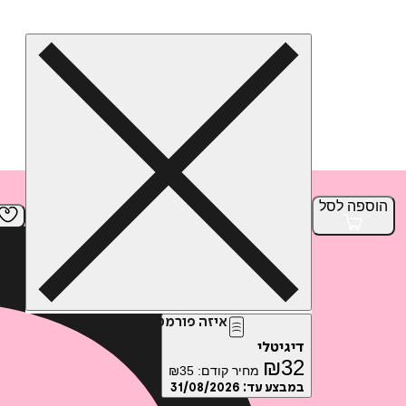
הוספה
לסל
איזה פורמט בא לך?
דיגיטלי
₪
32
מחיר קודם:
35
₪
במבצע עד:
31/08/2026