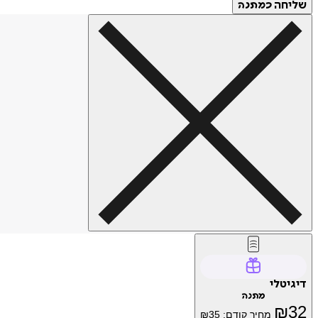
שליחה
כמתנה
דיגיטלי
מתנה
₪
32
מחיר קודם:
35
₪