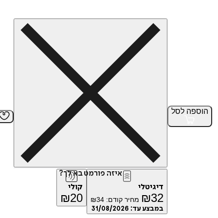
הוספה
לסל
איזה פורמט בא לך?
דיגיטלי
קולי
₪
20
₪
32
מחיר קודם:
34
₪
במבצע עד:
31/08/2026