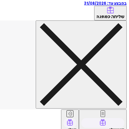
במבצע עד:
31/08/2026
שליחה
כמתנה