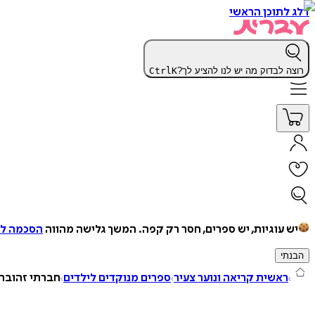
דלג לתוכן הראשי
רוצה לבדוק מה יש לנו להציע לך?
K
Ctrl
יש עוגיות, יש ספרים, חסר רק קפה.
המשך גלישה מהווה
הסכמה למ
הבנתי
ראשית קריאה ונוער צעיר
ספרים מנוקדים לילדים
חברתי זהובת