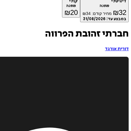
דיגיטלי
קולי
מתנה
מתנה
₪
20
₪
32
מחיר קודם:
34
₪
במבצע עד:
31/08/2026
חברתי זהובת הפרווה
דורית אורגד