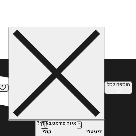
הוספה
לסל
איזה פורמט בא לך?
דיגיטלי
קולי