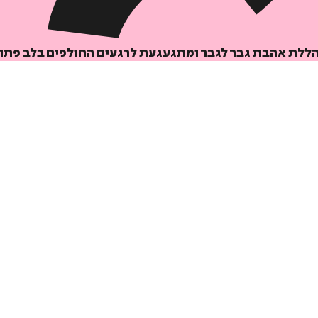
הללת אהבת גבר לגבר ומתגעגעת לרגעים החולפים בלב פתו