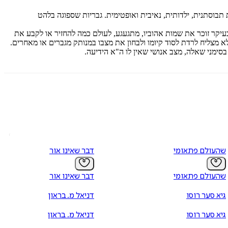
בוסתנית, ילדותית, נאיבית ואופטימית. גבריות שספוגה בלהט
עיקר זוכר את שמות אהוביו, מתגעגע, לעולם כמה להחזיר או לקבע את
 מצליח לרדת לסוד קיומו ולבחון את מצבו במנותק מגברים או מאחרים.
בסימני שאלה, מצב אנושי שאין לו ה"א הידיעה.
שהעולם פתאומי
דבר שאינו אור
שהעולם פתאומי
דבר שאינו אור
גיא סער רוסו
דניאל מ. בראון
גיא סער רוסו
דניאל מ. בראון