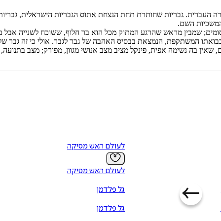
ה העברית. גבריות שחותרת תחת הנצחת אתוס הגבריות הישראלית, גבריות ת
המשכיות השם.
סומים; שמבין מראש שהרגע המתוק מכל הוא בר חלוף, ששוכח לשנייה אבל ב
בבואתו המשתקפת, הנמצאת בבסיס האהבה של גבר לגבר. אולי כי זה גבר שלא
 שאין בה נשימה אפית, פינקל מציב מצב אנושי מגוון, מפורק; מצב בתנועה, 
לעולם האש מסיקה
לעולם האש מסיקה
גל פלדמן
גל פלדמן