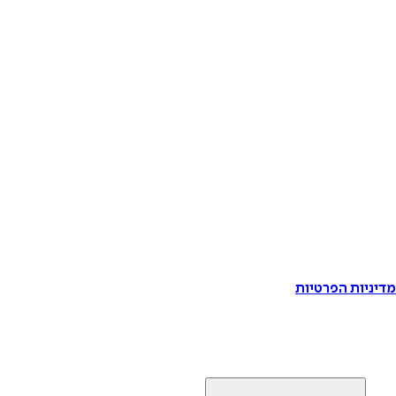
דיניות הפרטיות