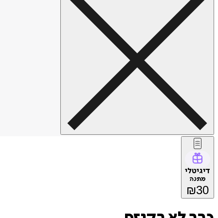
דיגיטלי
מתנה
₪
30