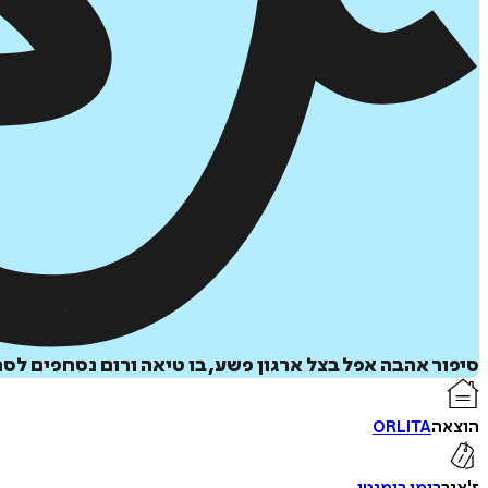
סיפור אהבה אפל בצל ארגון פשע, בו טיאה ורום נסחפים לס
הוצאה
ORLITA