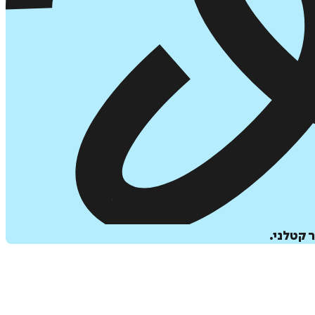
 קטלני.