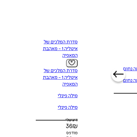
נלחמים על כוח, על כסף, על אהבה ועל עקרונות, עד לסוף המפתיע.
יסחף לסיפור אהבה עוצמתי ועוצר נשימה.
סדרת המלכים של
איטליה 1 - מאהבת
המאפיה
ה נחום
סדרת המלכים של
איטליה 1 - מאהבת
ה נחום
המאפיה
מילה פינלי
מילה פינלי
דיגיטלי
36
₪
מודפס