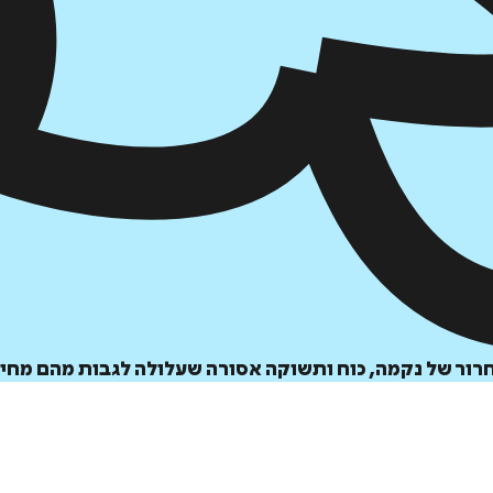
הוספה
לסל
חרור של נקמה, כוח ותשוקה אסורה שעלולה לגבות מהם מחיר
איזה פורמט בא לך?
דיגיטלי
מודפס
₪
98
₪
29
מחיר על הספר: ₪
98