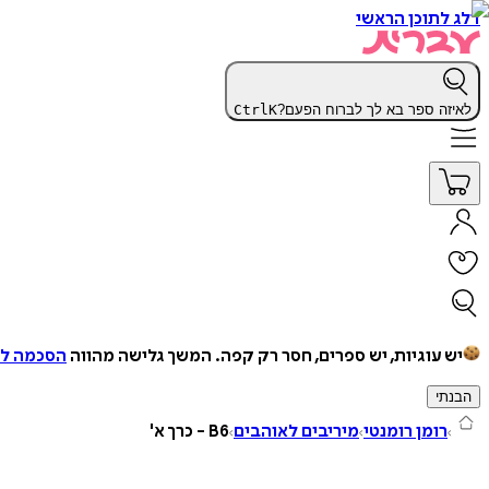
דלג לתוכן הראשי
לאיזה ספר בא לך לברוח הפעם?
K
Ctrl
יש עוגיות, יש ספרים, חסר רק קפה.
המשך גלישה מהווה
הסכמה למ
הבנתי
רומן רומנטי
מיריבים לאוהבים
B6 - כרך א'