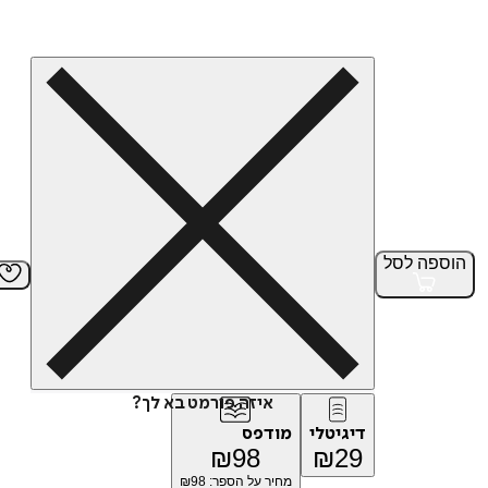
הוספה
לסל
איזה פורמט בא לך?
דיגיטלי
מודפס
₪
98
₪
29
מחיר על הספר: ₪
98