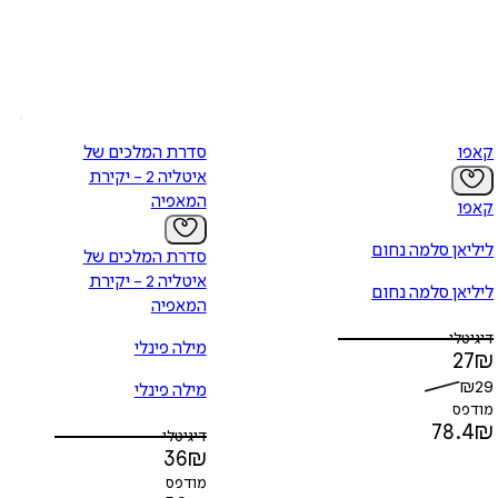
קאפו
סדרת המלכים של
איטליה 2 - יקירת
המאפיה
קאפו
ליליאן סלמה נחום
סדרת המלכים של
איטליה 2 - יקירת
ליליאן סלמה נחום
המאפיה
דיגיטלי
מילה פינלי
27
₪
₪
29
מילה פינלי
מודפס
78.4
₪
דיגיטלי
36
₪
מודפס