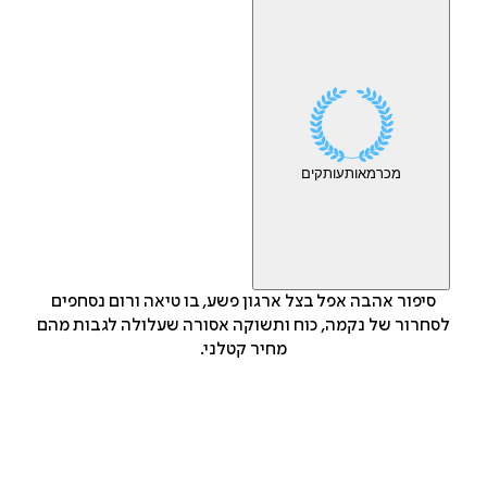
מכר
מאות
עותקים
סיפור אהבה אפל בצל ארגון פשע, בו טיאה ורום נסחפים
לסחרור של נקמה, כוח ותשוקה אסורה שעלולה לגבות מהם
מחיר קטלני.