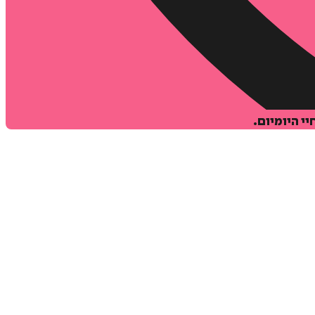
י היומיום.