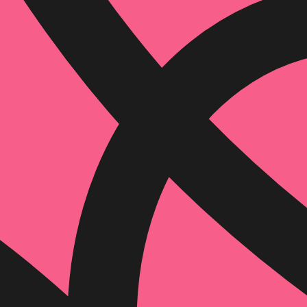
הוספה
לסל
איזה פורמט בא לך?
דיגיטלי
₪
39