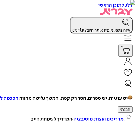
דלג לתוכן הראשי
איזה נושא מעניין אותך היום?
K
Ctrl
יש עוגיות, יש ספרים, חסר רק קפה.
המשך גלישה מהווה
הסכמה למ
הבנתי
מדריכים ועצות
מוטיבציה
המדריך לשמחת חיים