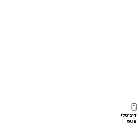
דיגיטלי
₪
39