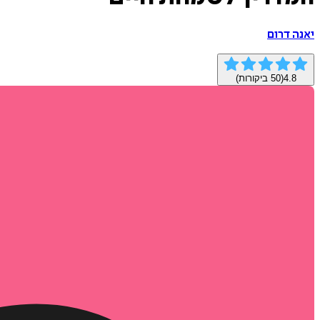
יאנה דרום
4.8
(
50
ביקורות)