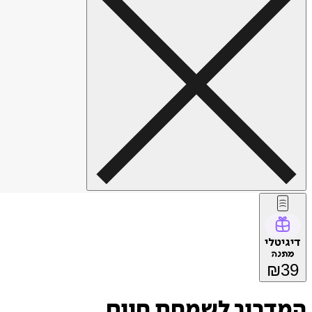
דיגיטלי
מתנה
₪
39
המדריך לשמחת חיים