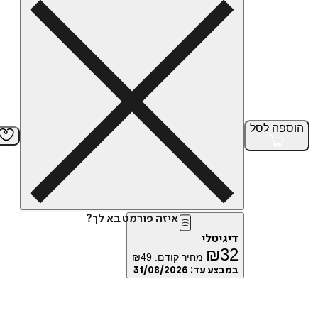
הוספה
לסל
איזה פורמט בא לך?
דיגיטלי
₪
32
מחיר קודם:
49
₪
במבצע עד:
31/08/2026