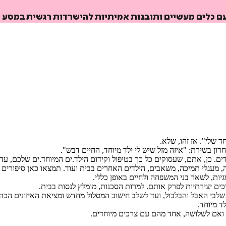
עם כלים מעשיים ותובנות אמיתיות להישרדות רגשית במסע 
ד שלי". אז זהו, שלא.
ון בשירת: "איזה מזל שיש לי ילד מיוחד, החיים דבש".
חדים. כן, אתם, שעסוקים כל כך בטיפול וקידום הילד.ים המיוחד.ים שלכם
ריירה, מעגלי תמיכה, משאבים, הילדים האחרים בבית ועוד. תמצאו כאן סיפורי
גיות, לשאר בני המשפחה ולחיים באופן כללי.
ם יצירתיות לפרק אותם. למרות הסכנות, מומלץ לנסות בבית.
 שלבי האבל והבלבול, ועד לשלב חישוב המסלול מחדש ומציאת האיזונים הכ
ד מיוחד.
ואם לשלושה, אחד מהם עם צרכים מיוחדים.