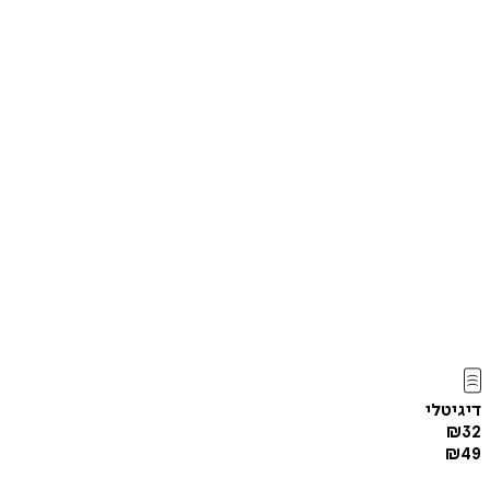
דיגיטלי
₪
32
₪
49