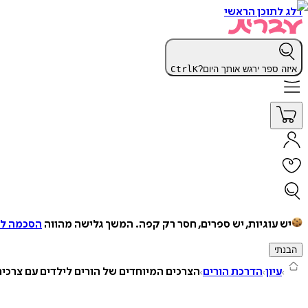
דלג לתוכן הראשי
איזה ספר ירגש אותך היום?
K
Ctrl
יש עוגיות, יש ספרים, חסר רק קפה.
המשך גלישה מהווה
הסכמה למ
הבנתי
עיון
הדרכת הורים
הצרכים המיוחדים של הורים לילדים עם צרכים