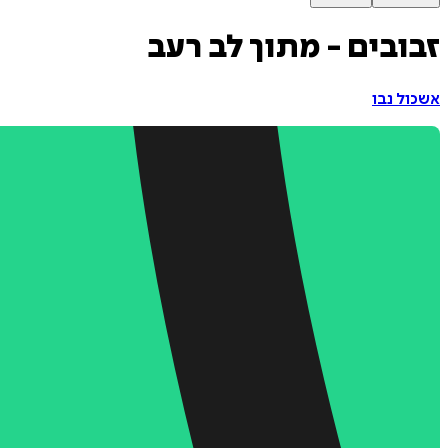
זבובים - מתוך לב רעב
אשכול נבו