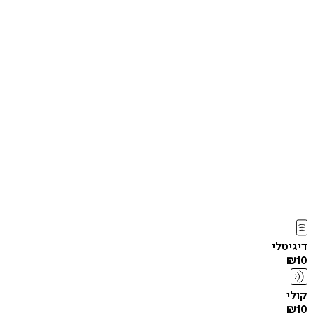
דיגיטלי
₪
10
קולי
₪
10