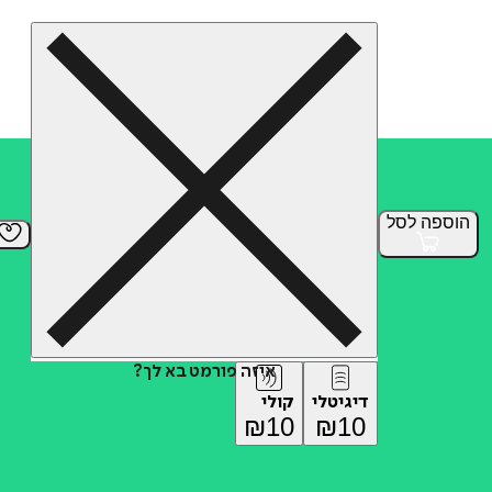
הוספה
לסל
איזה פורמט בא לך?
דיגיטלי
קולי
₪
10
₪
10