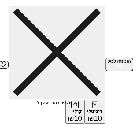
הוספה
לסל
איזה פורמט בא לך?
דיגיטלי
קולי
₪
10
₪
10