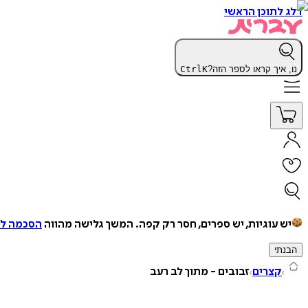
דלג לתוכן הראשי
נו, איך קראו לספר הזה?
K
Ctrl
יש עוגיות, יש ספרים, חסר רק קפה.
המשך גלישה מהווה
הסכמה למ
הבנתי
קצרים
זבובים - מתוך לב רעב