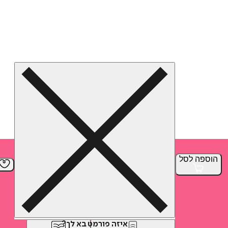
הוספה
לסל
איזה פורמט בא לך?