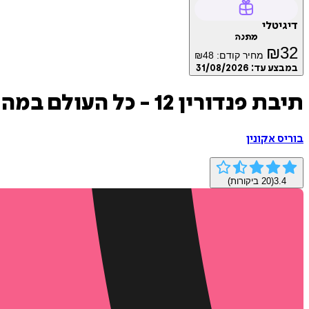
דיגיטלי
מתנה
₪
32
מחיר קודם:
48
₪
במבצע עד:
31/08/2026
תיבת פנדורין 12 - כל העולם במה
בוריס אקונין
3.4
(
20
ביקורות)