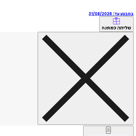
במבצע עד:
31/08/2026
שליחה
כמתנה