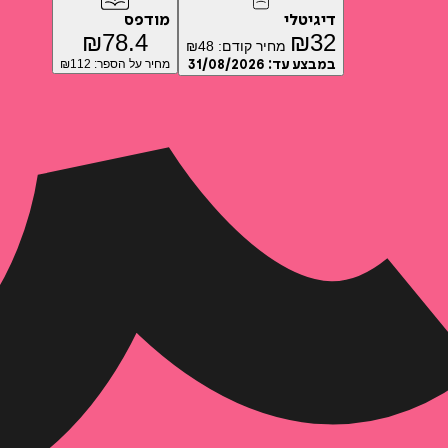
דיגיטלי
מודפס
₪
78.4
₪
32
מחיר קודם:
48
₪
במבצע עד:
31/08/2026
מחיר על הספר: ₪
112