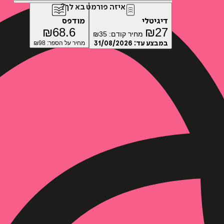
איזה פורמט בא לך?
דיגיטלי
מודפס
₪
68.6
₪
27
מחיר קודם:
35
₪
במבצע עד:
31/08/2026
מחיר על הספר: ₪
98