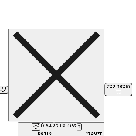
הוספה
לסל
איזה פורמט בא לך?
דיגיטלי
מודפס