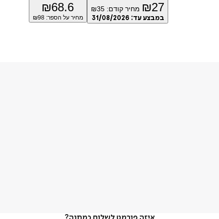
₪
68.6
₪
27
מחיר קודם:
35
₪
במבצע עד:
31/08/2026
מחיר על הספר: ₪
98
איזה פורמט לשלוח כמתנה?