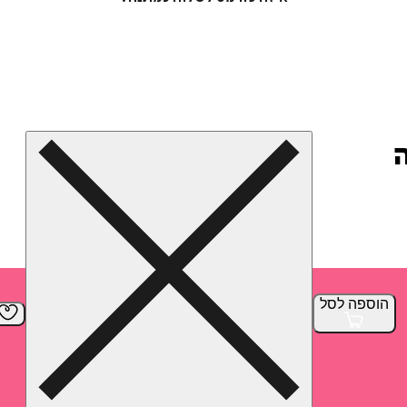
הוספה
לסל