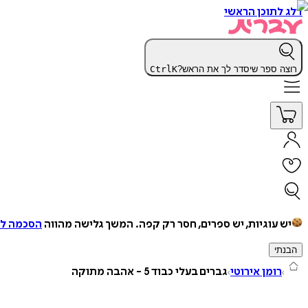
דלג לתוכן הראשי
רוצה ספר שיסדר לך את הראש?
K
Ctrl
יש עוגיות, יש ספרים, חסר רק קפה.
המשך גלישה מהווה
הסכמה למ
הבנתי
רומן אירוטי
גברים בעלי כבוד 5 - אהבה מתוקה