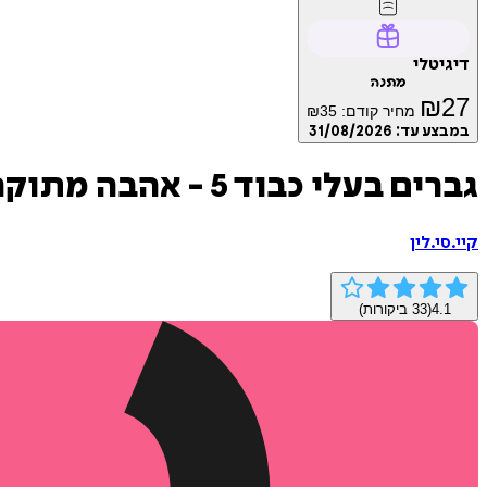
דיגיטלי
מתנה
₪
27
מחיר קודם:
35
₪
במבצע עד:
31/08/2026
גברים בעלי כבוד 5 - אהבה מתוקה
קיי.סי.לין
4.1
(
33
ביקורות)