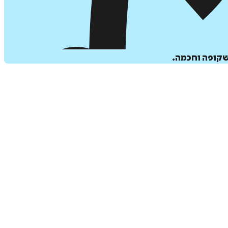
שקופה וחכמה.