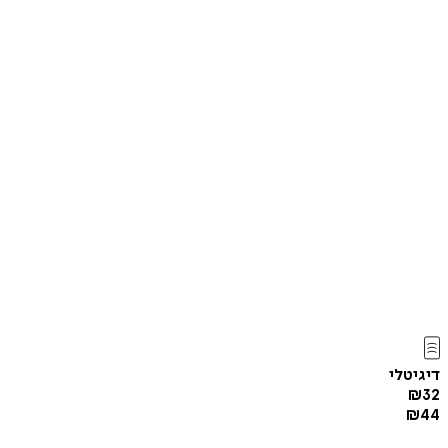
דיגיטלי
₪
32
₪
44