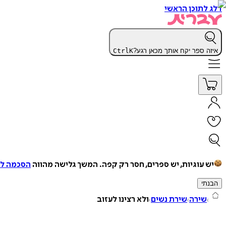
דלג לתוכן הראשי
איזה ספר יקח אותך מכאן רגע?
K
Ctrl
יש עוגיות, יש ספרים, חסר רק קפה.
המשך גלישה מהווה
הסכמה למ
הבנתי
שירה
שירת נשים
ולא רצינו לעזוב