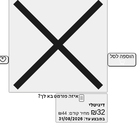
הוספה
לסל
איזה פורמט בא לך?
דיגיטלי
₪
32
מחיר קודם:
44
₪
במבצע עד:
31/08/2026