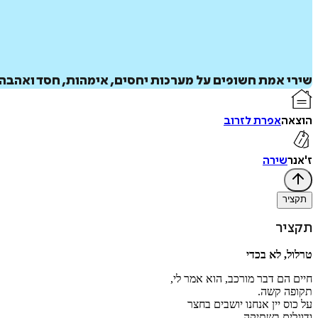
שירי אמת חשופים על מערכות יחסים, אימהות, חסד ואהבה -
הוצאה
אפרת לזרוב
ז'אנר
שירה
תקציר
תקציר
טרלול, לא בכדי
חיים הם דבר מורכב, הוא אמר לי,
תקופה קשה.
על כוס יין אנחנו יושבים בחצר
ודוגלים בשתיקה.