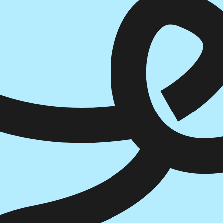
הוספה
לסל
איזה פורמט בא לך?
דיגיטלי
₪
32
מחיר קודם:
44
₪
במבצע עד:
31/08/2026