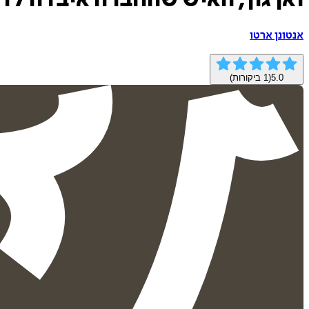
ואן גוך, האיש שהחברה איבדה לד
אנטונן ארטו
5.0
(
1
ביקורות)