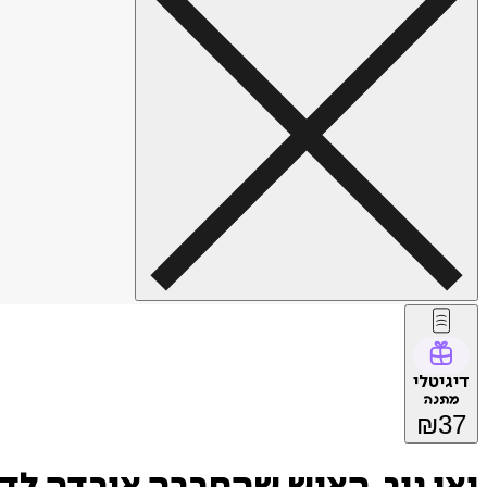
דיגיטלי
מתנה
₪
37