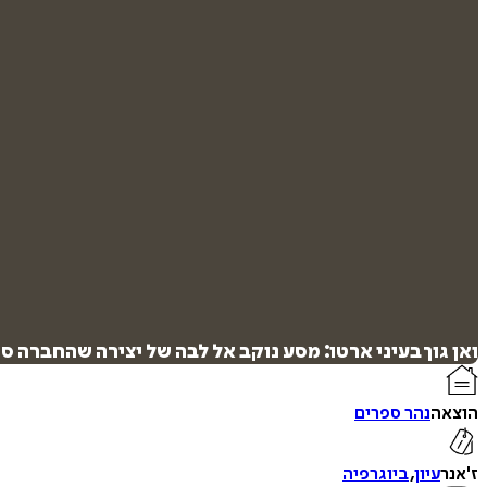
ואן גוך בעיני ארטו: מסע נוקב אל לבה של יצירה שהחברה ס
הוצאה
נהר ספרים
ז'אנר
עיון
,
ביוגרפיה