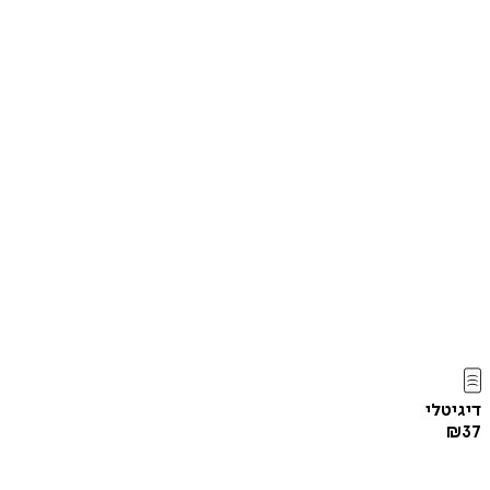
דיגיטלי
₪
37