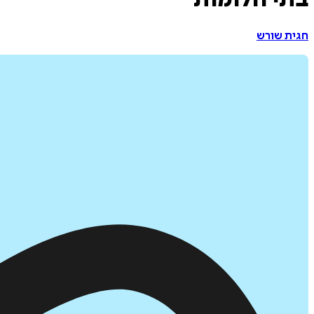
בתי חלומות
חגית שורש