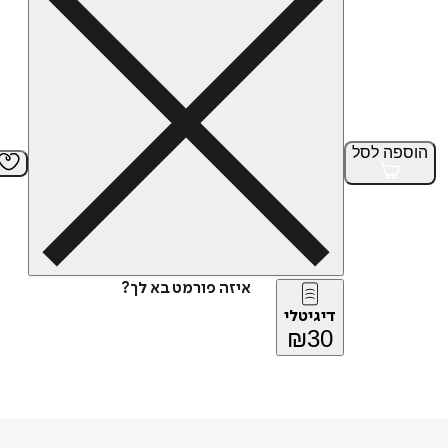
הוספה
לסל
איזה פורמט בא לך?
דיגיטלי
₪
30