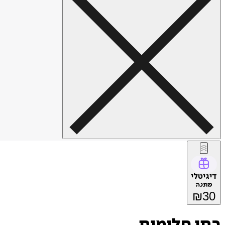
דיגיטלי
מתנה
₪
30