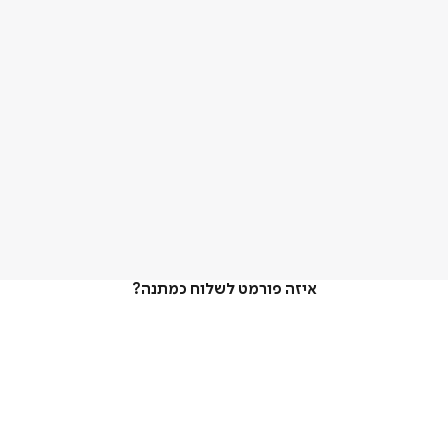
איזה פורמט לשלוח כמתנה?