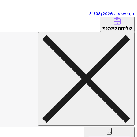
במבצע עד:
31/08/2026
שליחה
כמתנה