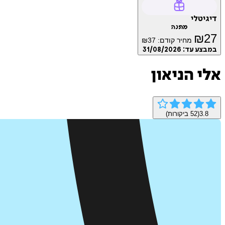
דיגיטלי
מתנה
₪
27
מחיר קודם:
37
₪
במבצע עד:
31/08/2026
אלי הניאון
3.8
(
52
ביקורות)