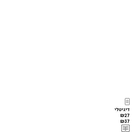
דיגיטלי
₪
27
₪
37