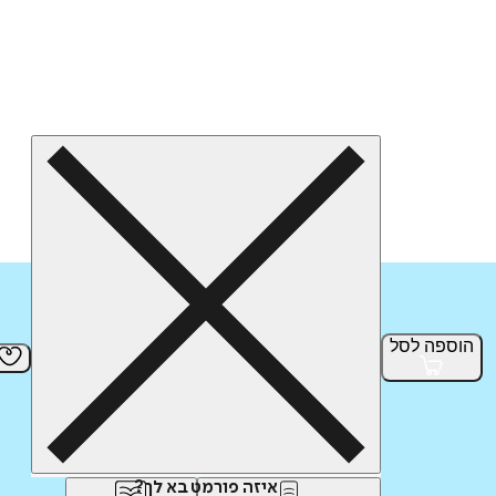
הוספה
לסל
איזה פורמט בא לך?