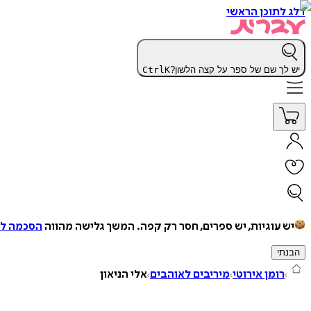
דלג לתוכן הראשי
יש לך שם של ספר על קצה הלשון?
K
Ctrl
יש עוגיות, יש ספרים, חסר רק קפה.
המשך גלישה מהווה
הסכמה למ
הבנתי
רומן אירוטי
מיריבים לאוהבים
אלי הניאון