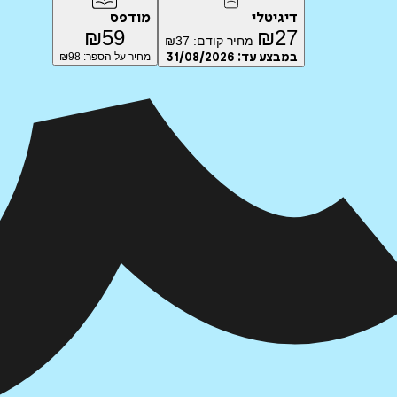
דיגיטלי
מודפס
₪
59
₪
27
מחיר קודם:
37
₪
במבצע עד:
31/08/2026
מחיר על הספר: ₪
98