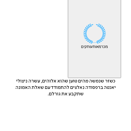
מכר
מאות
עותקים
כשזר שנמשה מהים טוען שהוא אלוהים, עשרה ניצולי
יאכטה ברפסודה נאלצים להתמודד עם שאלת האמונה
שתקבע את גורלם.