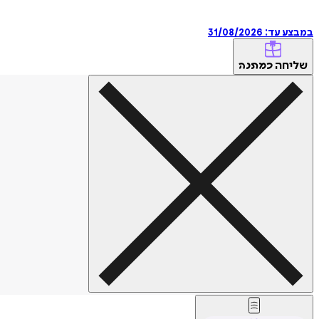
במבצע עד:
31/08/2026
שליחה
כמתנה