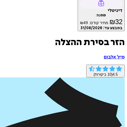
דיגיטלי
מתנה
₪
32
מחיר קודם:
49
₪
במבצע עד:
31/08/2026
הזר בסירת ההצלה
מיץ' אלבום
4.5
(
10
ביקורות)