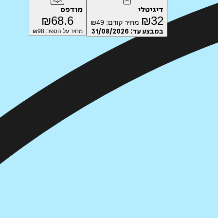
דיגיטלי
מודפס
₪
68.6
₪
32
מחיר קודם:
49
₪
במבצע עד:
31/08/2026
מחיר על הספר: ₪
98