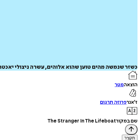
כשזר שנמשה מהים טוען שהוא אלוהים, עשרה ניצולי יאכ
הוצאה
מטר
ז'אנר
פרוזה תרגום
שם במקור
The Stranger In The Lifeboat
תקציר