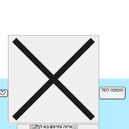
הוספה
לסל
איזה פורמט בא לך?