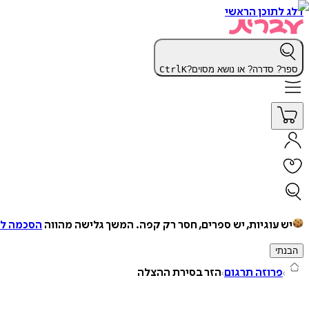
דלג לתוכן הראשי
ספר? סדרה? או נושא מסוים?
K
Ctrl
יש עוגיות, יש ספרים, חסר רק קפה.
המשך גלישה מהווה
הסכמה למ
הבנתי
פרוזה תרגום
הזר בסירת ההצלה