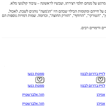
רגש על מנחם תלמי ויצירתו, ועכשיו לראשונה – עיבוד קולנועי מלא.
ופר בהם על חייהם ומקומות הבילוי שבהם היו "הג'מעה" נוהגים לשבת, לאכול,
", "הטורקי", "הדוחף", "הזורק החוצה", וכדומה. שמות דמויות נוספות הם
ם ודימויים רבים.
לזיין בדרום לבנון
סמטת כנען
לזיין בדרום לבנון
סמטת כנען
אפיהו
חוה אלברשטיין
אפיהו
חוה אלברשטיין