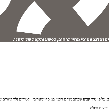
 וסלנג עסיסי מחיי הרחוב, הפשע והקפה של היווני.
יצים גדולה.