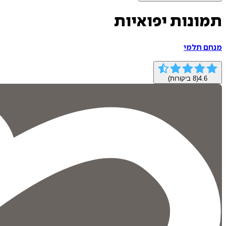
תמונות יפואיות
מנחם תלמי
4.6
(
8
ביקורות)