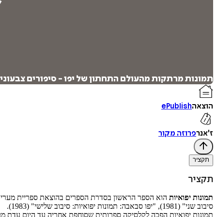
תמונות מרתקות מהעולם התחתון של יפו - סיפורים צבעוניים
הוצאה
ePublish
ז'אנר
פרוזה מקור
תקציר
תקציר
תמונות יפואיות
סיבוב שני" (1981), "יפו סבאבה: תמונות יפואיות: סיבוב שלישי" (1983).
תמונות יפואיות הפכה לקלסיקה ספרותית שסוחפת אחריה עד היום עדת מער