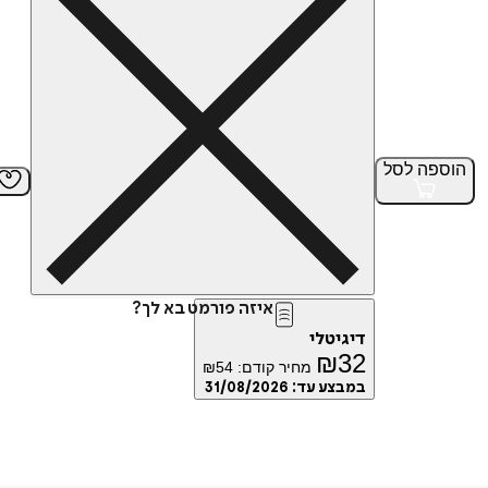
הוספה
לסל
איזה פורמט בא לך?
דיגיטלי
₪
32
מחיר קודם:
54
₪
במבצע עד:
31/08/2026