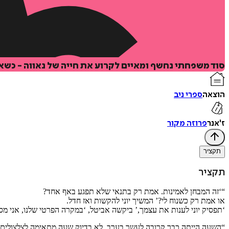
סוד משפחתי נחשף ומאיים לקרוע את חייה של נאווה - כש
הוצאה
ספרי ניב
ז'אנר
פרוזה מקור
תקציר
תקציר
“‘זה המבחן לאמינות. אמת רק בתנאי שלא תפגע באף אחד?
או אמת רק כשנוח לי?’ המשיך יוני להקשות ואז חדל.
‘תפסיק יוני לענות את עצמך,’ ביקשה אביטל, ‘במקרה הפרטי שלנו, אני 
“השעה הייתה כבר קרובה לעשר בערב. לא בדיוק שעה מתאימה לצלצולים. ר