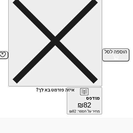
הוספה
לסל
איזה פורמט בא לך?
מודפס
₪
82
מחיר על הספר: ₪
82