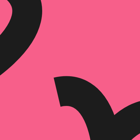
הוספה
לסל