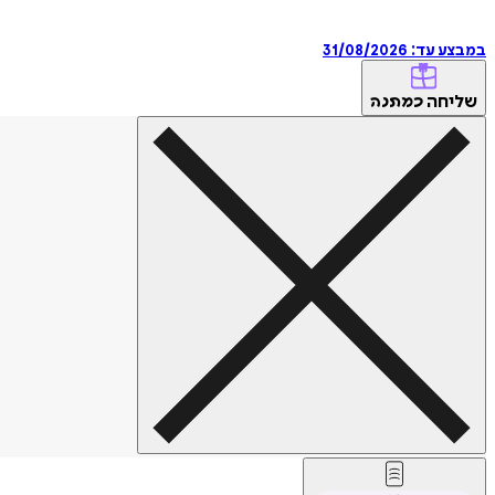
במבצע עד:
31/08/2026
שליחה
כמתנה