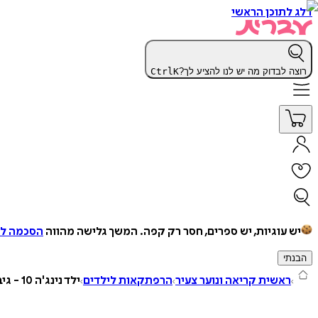
דלג לתוכן הראשי
רוצה לבדוק מה יש לנו להציע לך?
K
Ctrl
יש עוגיות, יש ספרים, חסר רק קפה.
המשך גלישה מהווה
הסכמה למ
הבנתי
ראשית קריאה ונוער צעיר
הרפתקאות לילדים
ילד נינג'ה 10 - גיבורי נינג'ה!