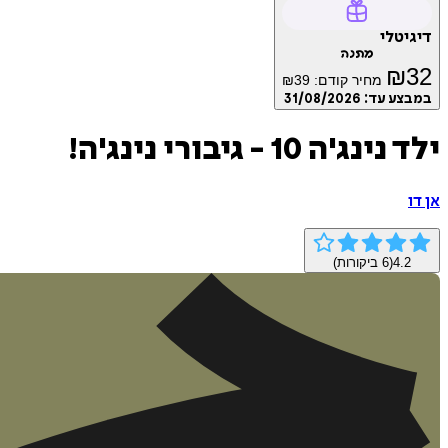
דיגיטלי
מתנה
₪
32
מחיר קודם:
39
₪
במבצע עד:
31/08/2026
ילד נינג'ה 10 - גיבורי נינג'ה!
אן דו
4.2
(
6
ביקורות)