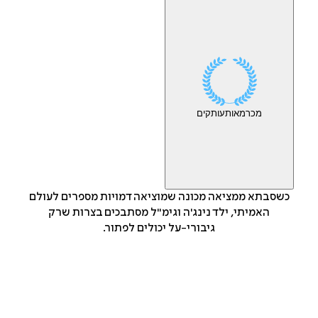
מכר
מאות
עותקים
כשסבתא ממציאה מכונה שמוציאה דמויות מספרים לעולם
האמיתי, ילד נינג'ה וגימ"ל מסתבכים בצרות שרק
גיבורי-על יכולים לפתור.