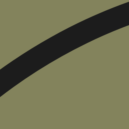
הוספה
לסל
איזה פורמט בא לך?
דיגיטלי
מודפס