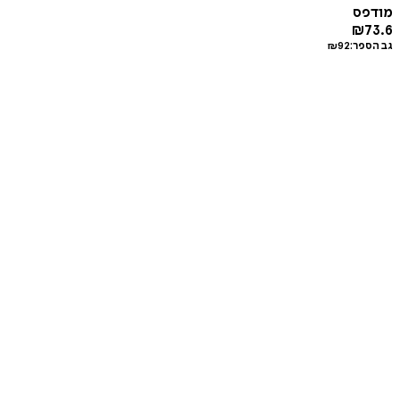
מודפס
₪
73.6
גב הספר:
92
₪