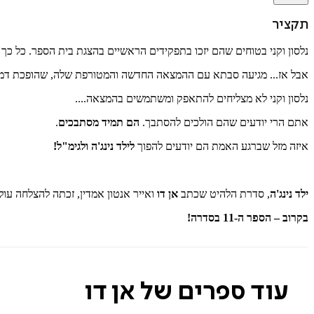
תקציר
נלסון וקני בטוחים שהם יזכו בתפקידים הראשיים בהצגת בית הספר. כל כ
אבל אז... מגיעה סבתא עם ההמצאה החדשה והמטורפת שלה, שהופכת דמו
נלסון וקני לא מצליחים להתאפק ומשתמשים בהמצאה....
אתם הרי יודעים שהם הולכים להסתבך.
הם תמיד מסתבכים
.
איזה מזל שברגע האמת הם יודעים להפוך
לילד נינג'ה ולגימ"ל!
ילד נינג'ה
, סדרת הלהיט שכתב
אן דו
ואייר אנטון אמדין, זכתה להצלחה עו
בקרוב – הספר ה-11 בסדרה!
עוד ספרים של אן דו