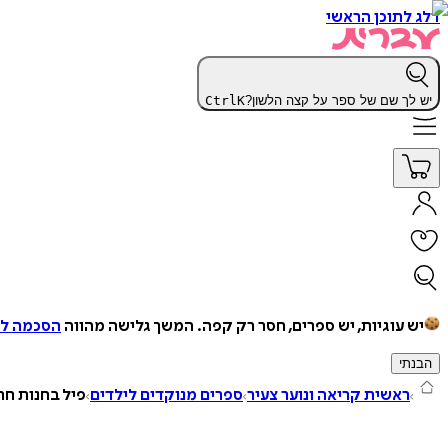
דלג לתוכן הראשי
יש לך שם של ספר על קצה הלשון?
K
Ctrl
יש עוגיות, יש ספרים, חסר רק קפה.
המשך גלישה מהווה
הסכמה למ
הבנתי
ראשית קריאה ונוער צעיר
ספרים מנוקדים לילדים
פיל בחנות חר