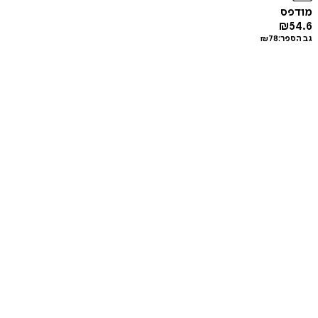
מודפס
₪
54.6
גב הספר:
78
₪