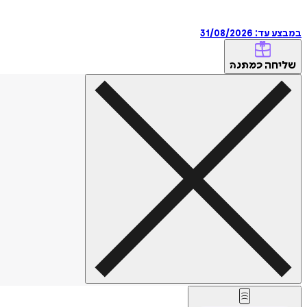
במבצע עד:
31/08/2026
שליחה
כמתנה