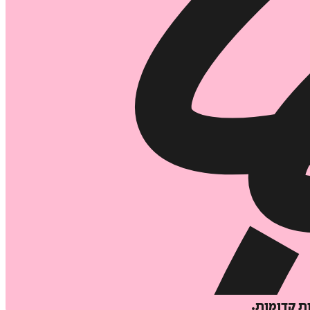
ת קדומות.