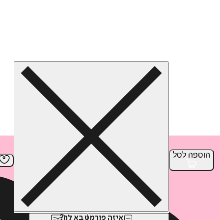
הוספה
לסל
איזה פורמט בא לך?