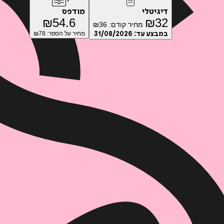
דיגיטלי
מודפס
₪
54.6
₪
32
מחיר קודם:
36
₪
במבצע עד:
31/08/2026
מחיר על הספר: ₪
78