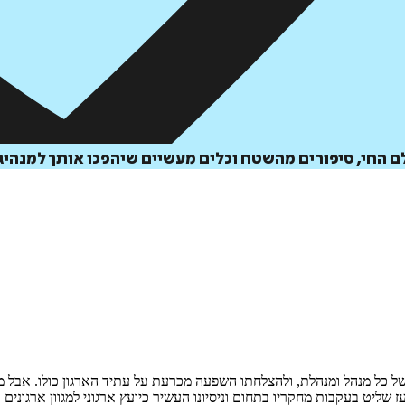
לם החי, סיפורים מהשטח וכלים מעשיים שיהפכו אותך למנהיג 
ל כל מנהל ומנהלת, ולהצלחתו השפעה מכרעת על עתיד הארגון כולו. אבל מה
יט בעקבות מחקריו בתחום וניסיונו העשיר כיועץ ארגוני למגוון ארגונים ב