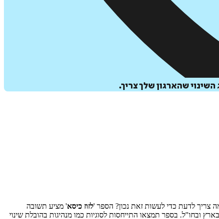
השינוי שהארגון שלך צריך.
 צריך לדעת כדי לעשות זאת נכון? הספר '
לזוז כיסא
' מציע תשובה
ארץ ובחו"ל. בספר תמצאו התייחסות לסוגיות כמו מנהיגות בהובלת שינוי