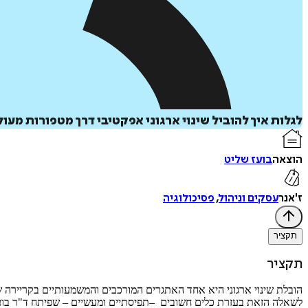
לגלות איך להוביל שינוי ארגוני אפקטיבי דרך מטפורות מעו
הוצאה
בועז שליט
ז'אנר
עסקים וניהול
,
פסיכולוגיה
תקציר
תקציר
הובלת שינוי ארגוני היא אחד האתגרים המורכבים והמשמעותיים בקריירה ש
לשאלה הזאת בעזרת כלים חשובים –תפיסתיים ומעשיים – שפיתח ד"ר בועז של