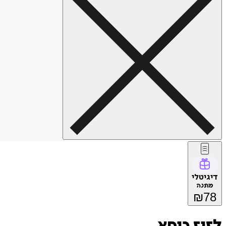
דיגיטלי
מתנה
₪
78