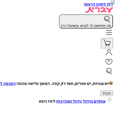
דלג לתוכן הראשי
מה מתחשק לך לקרוא עכשיו
K
Ctrl
יש עוגיות, יש ספרים, חסר רק קפה.
המשך גלישה מהווה
הסכמה למ
הבנתי
עסקים וניהול
ניהול ומנהיגות
לזוז כיסא