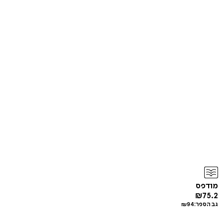
מודפס
₪
75.2
גב הספר:
94
₪