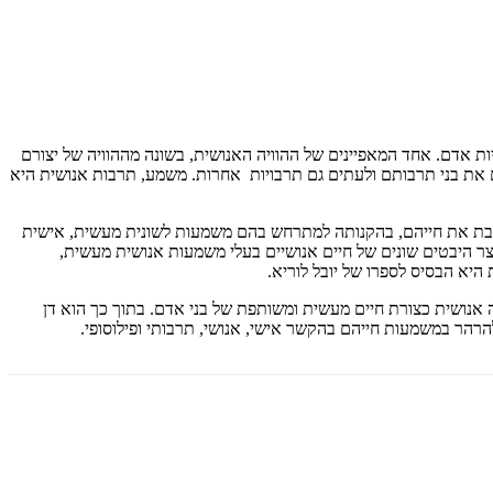
ת אדם. אחד המאפיינים של ההוויה האנושית, בשונה מההוויה של יצורם
גם את בני תרבותם ולעתים גם תרבויות אחרות. משמע, תרבות אנושית היא
בת את חייהם, בהקנותה למתרחש בהם משמעות לשונית מעשית, אישית
צר היבטים שונים של חיים אנושיים בעלי משמעות אנושית מעשית,
יא הבסיס לספרו של יובל לוריא.
ה אנושית כצורת חיים מעשית ומשותפת של בני אדם. בתוך כך הוא דן
הרהר במשמעות חייהם בהקשר אישי, אנושי, תרבותי ופילוסופי.