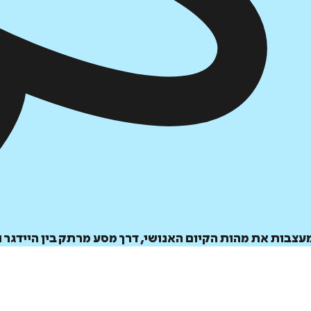
בות את מהות הקיום האנושי, דרך מסע מרתק בין היידגר וו