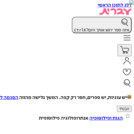
דלג לתוכן הראשי
איזה ספר ירגש אותך היום?
K
Ctrl
יש עוגיות, יש ספרים, חסר רק קפה.
המשך גלישה מהווה
הסכמה למ
הבנתי
הגות ופילוסופיה
אנתרופולוגיה פילוסופית