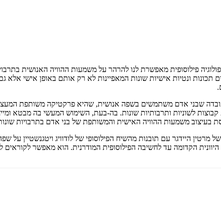
ולוגיה פילוסופית מאפשרת לנו להרהר על משמעות ההוויה האנושית בתרבויו
ים תכונות ונטיות אישיות שונות המאפיינות לא רק אותם באופן אישי אלא 
.
 העובדה שבני אדם משתמשים בשפה אנושית, שהיא פרקטיקה משותפת המעצ
 קבוצות לשוניות ותרבותיות שונות. בה-בעת, השימוש המעשי בה מבטא ומיי
בעיצוב משמעות ההוויה האישית והמשותפת של בני אדם בתרבויות שונות ה
 מרטין היידגר עם תובנות מהשיח הפילוסופי של לודוויג ויטגנשטיין על שפ
 היוונית הקדומה עד לחשיבה הפילוסופית המודרנית. הוא מאפשר לקוראים ל