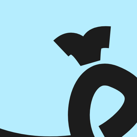
הוספה
לסל