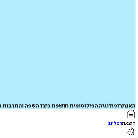
האנתרופולוגיה הפילוסופית חושפת כיצד השפה והתרבות מעצ
הוצאה
רסלינג