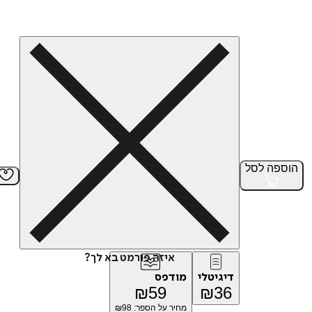
הוספה
לסל
איזה פורמט בא לך?
דיגיטלי
מודפס
₪
59
₪
36
מחיר על הספר: ₪
98