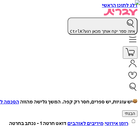
דלג לתוכן הראשי
איזה ספר יקח אותך מכאן רגע?
K
Ctrl
יש עוגיות, יש ספרים, חסר רק קפה.
המשך גלישה מהווה
הסכמה למ
הבנתי
רומן אירוטי
מיריבים לאוהבים
דואט חרטה 1 - נכתב בחרטה