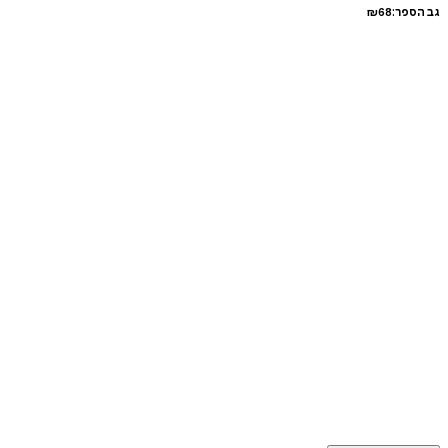
גב הספר:
68
₪