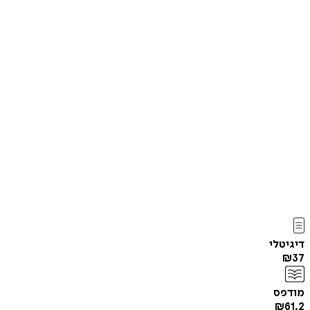
דיגיטלי
₪
37
מודפס
₪
61.2