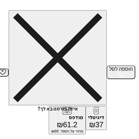
הוספה
לסל
איזה פורמט בא לך?
דיגיטלי
מודפס
₪
61.2
₪
37
מחיר על הספר: ₪
68