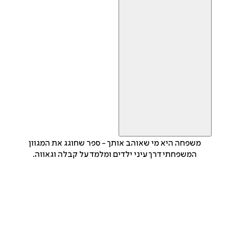
משפחה היא מי שאוהב אותך - ספר שחוגג את המגוון
המשפחתי דרך עיני ילדים ומלמד על קבלה וגאווה.