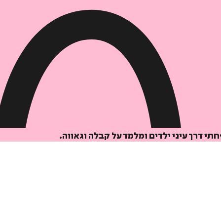
י דרך עיני ילדים ומלמד על קבלה וגאווה.