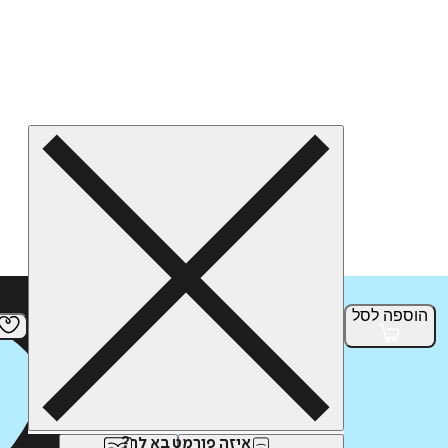
הוספה
לסל
איזה פורמט בא לך?