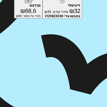
דיגיטלי
מודפס
₪
68.6
₪
32
מחיר קודם:
39
₪
במבצע עד:
31/08/2026
מחיר על הספר: ₪
98