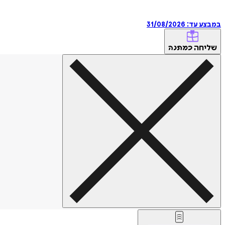
במבצע עד:
31/08/2026
שליחה
כמתנה