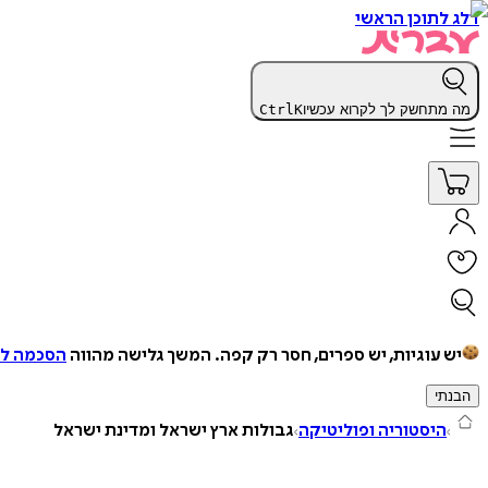
דלג לתוכן הראשי
מה מתחשק לך לקרוא עכשיו
K
Ctrl
יש עוגיות, יש ספרים, חסר רק קפה.
המשך גלישה מהווה
הסכמה למ
הבנתי
היסטוריה ופוליטיקה
גבולות ארץ ישראל ומדינת ישראל