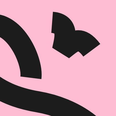
הוספה
לסל