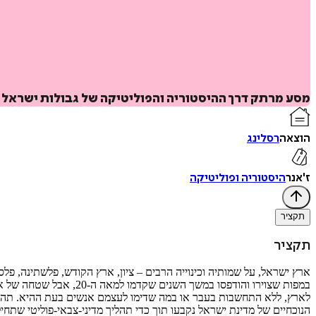
מסע מרתק דרך ההיסטוריה והפוליטיקה של גבולות ישראל - 
הוצאה
רסלינג
ז'אנר
היסטוריה ופוליטיקה
תקציר
תקציר
ארץ ישראל, על שמותיה וכינוייה הרבים – ציון, ארץ הקודש, פלשתינה, פלסט
במפות שצוירו והודפסו 