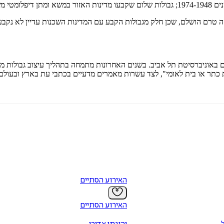
ה טרם הושלם, שכן חלק מגבולות הקבע עם המדינות השכנות עדיין לא נקבע
Encycl , "ארץ רבת גבולות"; "מושבת כתר או בית לאומי", לצד עשרות מאמרים מדעיים בכתבי 
האירוע הסתיים
האירוע הסתיים