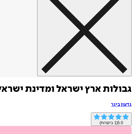
גבולות ארץ ישראל ומדינת ישראל
גדעון ביגר
5.0
(
1
ביקורות)