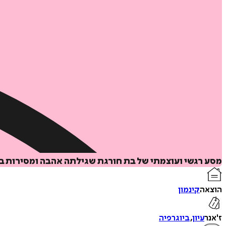
מסע רגשי ועוצמתי של בת חורגת שגילתה אהבה ומסירות במ
הוצאה
קינמון
ז'אנר
עיון
,
ביוגרפיה