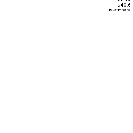
₪
40.6
גב הספר:
58
₪