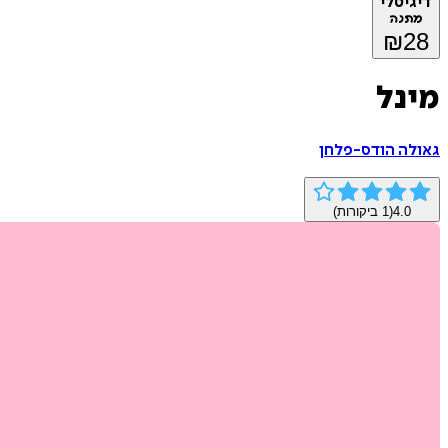
דיגיטלי
מתנה
₪
28
מינל
גאולה הודס-פלחן
4.0
(
1
ביקורות)