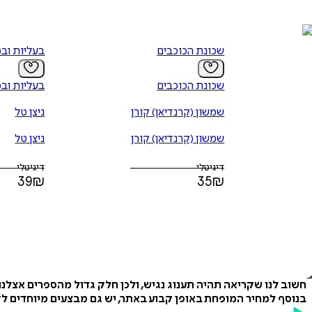
שכונת הכוכבים
בעליות וב
שכונת הכוכבים
בעליות וב
שמשון (קרנדיאן) קורן
ניצן טל
שמשון (קרנדיאן) קורן
ניצן טל
דיגיטלי
דיגיטלי
39
₪
35
₪
חשוב לנו שקריאה תהיה תענוג נגיש, ולכן חלק גדול מהספרים אצלנ
בנוסף למחיר המופחת באופן קבוע באתר, יש גם מבצעים מיוחדים לזמ