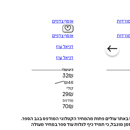
מורדות
אוסף צדפים
מורדות
אוסף צדפים
דניאל עוז
דניאל עוז
דיגיטלי
32
₪
₪
46
קולי
29
₪
מודפס
70
₪
ו באתר עולים פחות מהמחיר הקטלוגי המודפס בגב הספר.
ן מוגבל, כי תמיד כיף לגלות עוד ספר במחיר מעולה