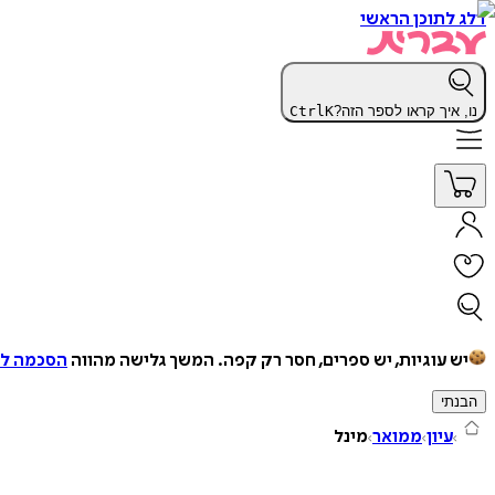
דלג לתוכן הראשי
נו, איך קראו לספר הזה?
K
Ctrl
יש עוגיות, יש ספרים, חסר רק קפה.
המשך גלישה מהווה
הסכמה למ
הבנתי
עיון
ממואר
מינל