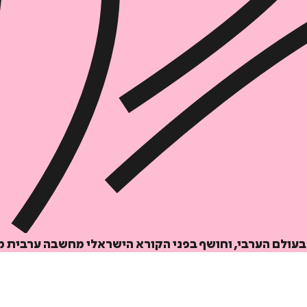
איזה פורמט בא לך?
מודפס
₪
76.8
מחיר על הספר: ₪
96
 בעולם הערבי, וחושף בפני הקורא הישראלי מחשבה ערבית