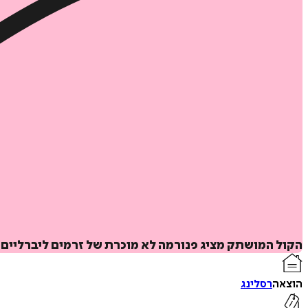
הקול המושתק מציג פנורמה לא מוכרת של זרמים ליברליים
הוצאה
רסלינג