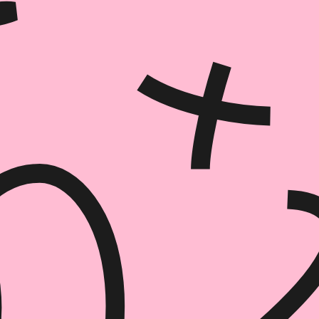
הוספה
לסל