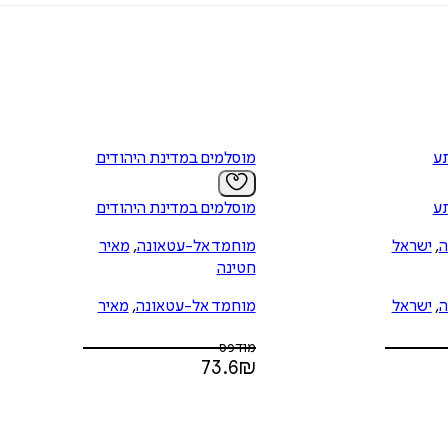
ע
מוסלמים במדינת היהודים
ע
מוסלמים במדינת היהודים
ה
,
ישראל
מוחמד אל-עטאונה
,
מאיר
חטינה
ה
,
ישראל
מוחמד אל-עטאונה
,
מאיר
חטינה
מודפס
73.6
₪