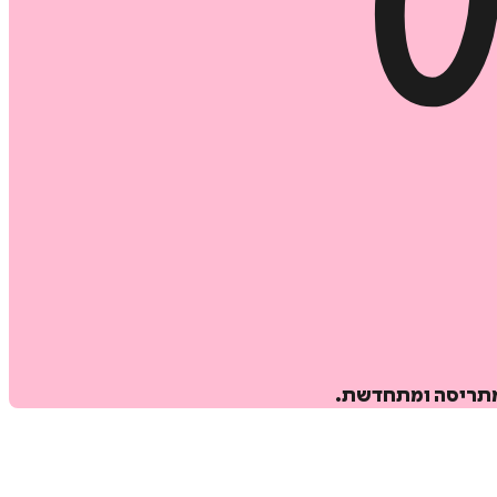
 מתריסה ומתחדשת.