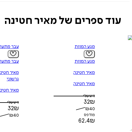
עוד ספרים של מאיר חטינה
מגע המוות
עבר מתעת
מגע המוות
עבר מתעת
מאיר חטינה
מאיר חטינ
גרשוני
מאיר חטינה
מאיר חטינ
דיגיטלי
גרשוני
32
₪
דיגיטלי
32
₪
₪
40
מודפס
40
₪
62.4
₪