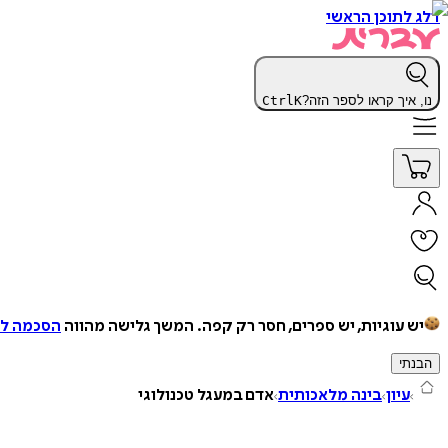
דלג לתוכן הראשי
נו, איך קראו לספר הזה?
K
Ctrl
יש עוגיות, יש ספרים, חסר רק קפה.
המשך גלישה מהווה
הסכמה למ
הבנתי
עיון
בינה מלאכותית
אדם במעגל טכנולוגי