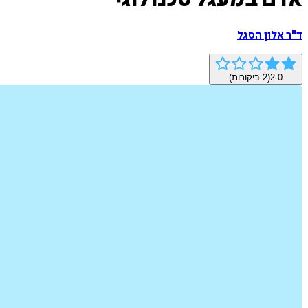
אדם במעגל טכנולוגי
ד"ר אלון הסגל
2.0
(
2
ביקורות)