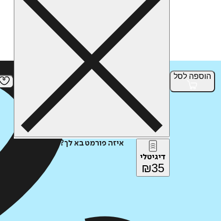
הוספה
לסל
איזה פורמט בא לך?
דיגיטלי
₪
35