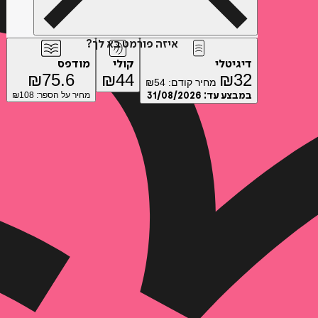
איזה פורמט בא לך?
דיגיטלי
קולי
מודפס
₪
75.6
₪
44
₪
32
מחיר קודם:
54
₪
במבצע עד:
31/08/2026
מחיר על הספר: ₪
108