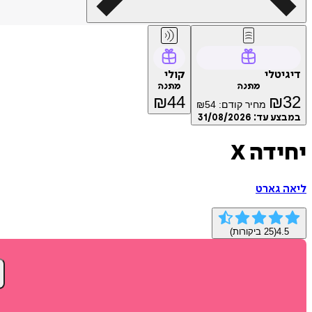
דיגיטלי
קולי
מתנה
מתנה
₪
44
₪
32
מחיר קודם:
54
₪
במבצע עד:
31/08/2026
יחידה X
ליאה גארט
4.5
(
25
ביקורות)