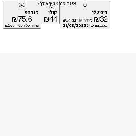
איזה פורמט בא לך?
דיגיטלי
קולי
מודפס
₪
75.6
₪
44
₪
32
מחיר קודם:
54
₪
במבצע עד:
31/08/2026
מחיר על הספר: ₪
108