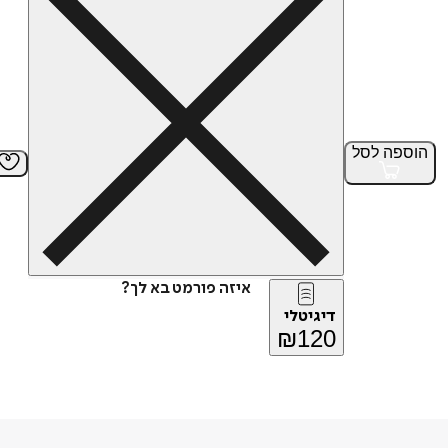
הוספה
לסל
איזה פורמט בא לך?
דיגיטלי
₪
120