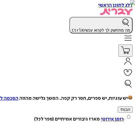
דלג לתוכן הראשי
מה מתחשק לך לקרוא עכשיו
K
Ctrl
יש עוגיות, יש ספרים, חסר רק קפה.
המשך גלישה מהווה
הסכמה למ
הבנתי
רומן אירוטי
מארז גיבורים אמיתיים (ספר לכל)