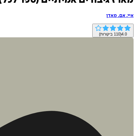
מארז גיבורים אמיתיים (ספר לכל)
איי. אם. מאדן
4.0
(
110
ביקורות)