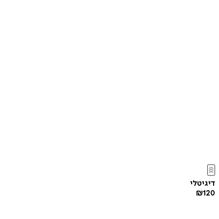
דיגיטלי
₪
120