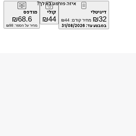
איזה פורמט בא לך?
דיגיטלי
קולי
מודפס
₪
68.6
₪
44
₪
32
מחיר קודם:
44
₪
במבצע עד:
31/08/2026
מחיר על הספר: ₪
98