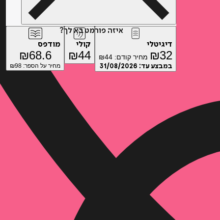
איזה פורמט בא לך?
דיגיטלי
קולי
מודפס
₪
68.6
₪
44
₪
32
מחיר קודם:
44
₪
במבצע עד:
31/08/2026
מחיר על הספר: ₪
98