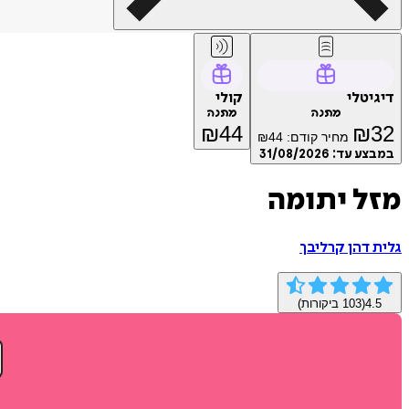
דיגיטלי
קולי
מתנה
מתנה
₪
44
₪
32
מחיר קודם:
44
₪
במבצע עד:
31/08/2026
מזל יתומה
גלית דהן קרליבך
4.5
(
103
ביקורות)