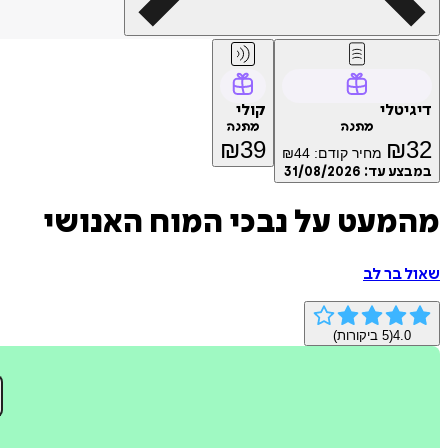
דיגיטלי
קולי
מתנה
מתנה
₪
39
₪
32
מחיר קודם:
44
₪
במבצע עד:
31/08/2026
מהמעט על נבכי המוח האנושי
שאול בר לב
4.0
(
5
ביקורות)