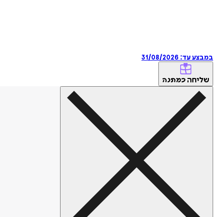
במבצע עד:
31/08/2026
שליחה
כמתנה