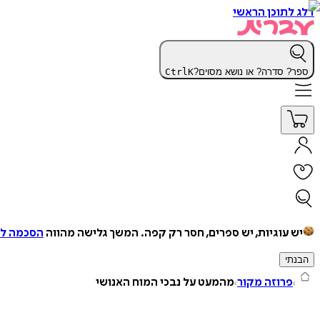
דלג לתוכן הראשי
ספר? סדרה? או נושא מסוים?
K
Ctrl
יש עוגיות, יש ספרים, חסר רק קפה.
המשך גלישה מהווה
הסכמה למ
הבנתי
פרוזה מקור
מהמעט על נבכי המוח האנושי