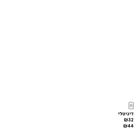
דיגיטלי
₪
32
₪
44