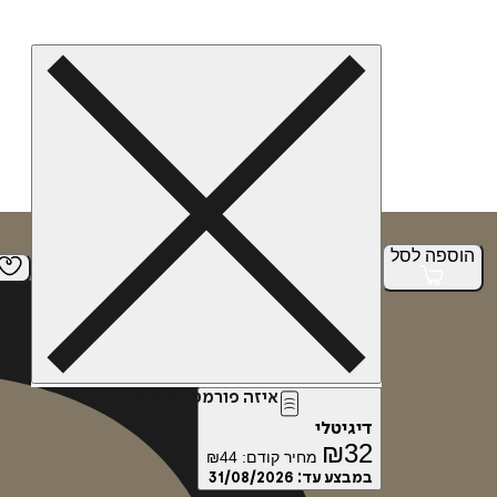
הוספה
לסל
איזה פורמט בא לך?
דיגיטלי
₪
32
מחיר קודם:
44
₪
במבצע עד:
31/08/2026