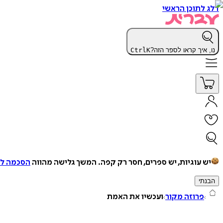
דלג לתוכן הראשי
נו, איך קראו לספר הזה?
K
Ctrl
יש עוגיות, יש ספרים, חסר רק קפה.
המשך גלישה מהווה
הסכמה למ
הבנתי
פרוזה מקור
ועכשיו את האמת