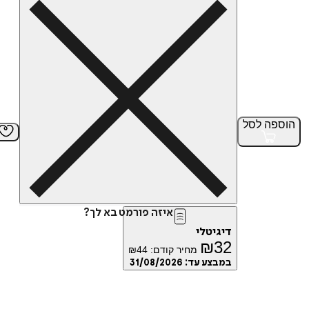
הוספה
לסל
איזה פורמט בא לך?
דיגיטלי
₪
32
מחיר קודם:
44
₪
במבצע עד:
31/08/2026