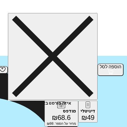
הוספה
לסל
איזה פורמט בא לך?
דיגיטלי
מודפס
₪
68.6
₪
49
מחיר על הספר: ₪
98