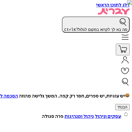
דלג לתוכן הראשי
מה בא לך לקרוא במקום לגלול?
K
Ctrl
יש עוגיות, יש ספרים, חסר רק קפה.
המשך גלישה מהווה
הסכמה למ
הבנתי
עסקים וניהול
ניהול ומנהיגות
פרה סגולה