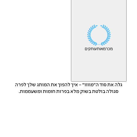
מכר
מאות
עותקים
גלה את סוד ה"מוווו" - איך להפוך את המותג שלך לפרה
סגולה בולטת בשוק מלא בפרות חומות ומשעממות.