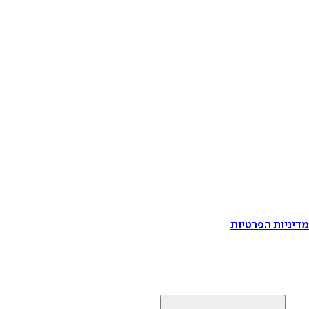
דיניות הפרטיות