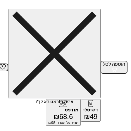
הוספה
לסל
איזה פורמט בא לך?
דיגיטלי
מודפס
₪
68.6
₪
49
מחיר על הספר: ₪
98