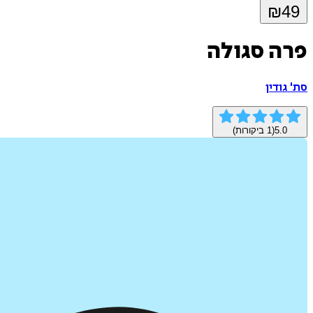
₪
49
פרה סגולה
סת' גודין
5.0
(
1
ביקורות)