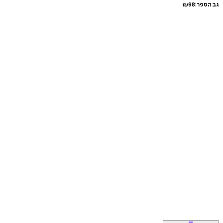
גב הספר:
98
₪