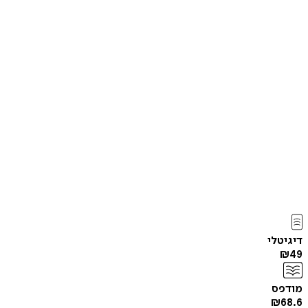
דיגיטלי
₪
49
מודפס
₪
68.6