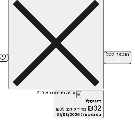
הוספה
לסל
איזה פורמט בא לך?
דיגיטלי
₪
32
מחיר קודם:
39
₪
במבצע עד:
31/08/2026