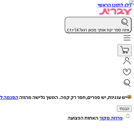
דלג לתוכן הראשי
איזה ספר יקח אותך מכאן רגע?
K
Ctrl
יש עוגיות, יש ספרים, חסר רק קפה.
המשך גלישה מהווה
הסכמה למ
הבנתי
פרוזה מקור
האחות הפצועה