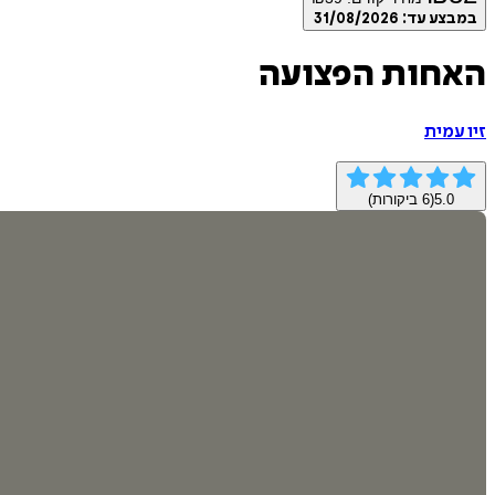
במבצע עד:
31/08/2026
האחות הפצועה
זיו עמית
5.0
(
6
ביקורות)