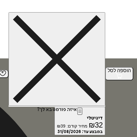
הוספה
לסל
איזה פורמט בא לך?
דיגיטלי
₪
32
מחיר קודם:
39
₪
במבצע עד:
31/08/2026