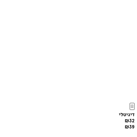
דיגיטלי
₪
32
₪
39