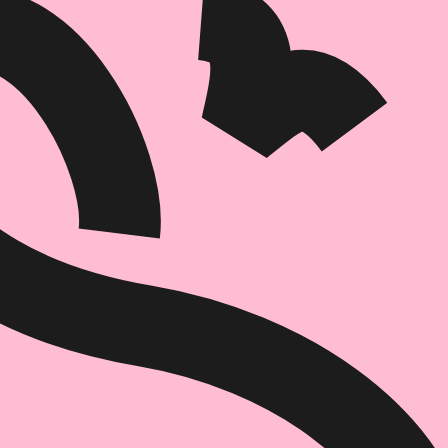
הוספה
לסל