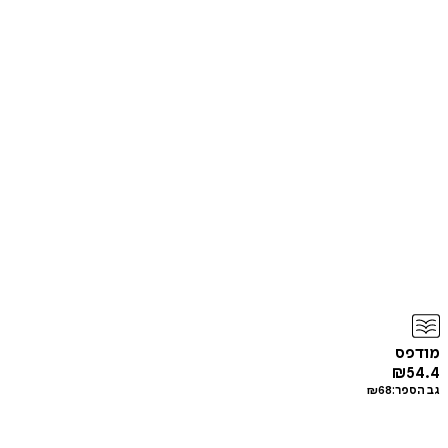
מודפס
₪
54.4
גב הספר:
68
₪