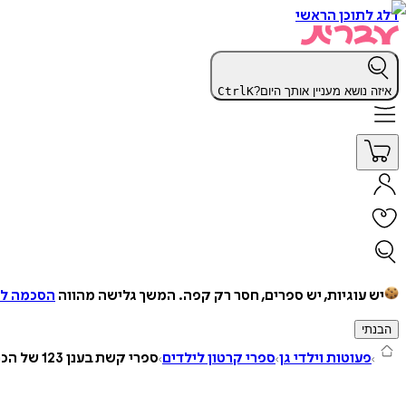
דלג לתוכן הראשי
איזה נושא מעניין אותך היום?
K
Ctrl
יש עוגיות, יש ספרים, חסר רק קפה.
המשך גלישה מהווה
הסכמה למ
הבנתי
פעוטות וילדי גן
ספרי קרטון לילדים
ספרי קשת בענן 123 של הכרת תודה