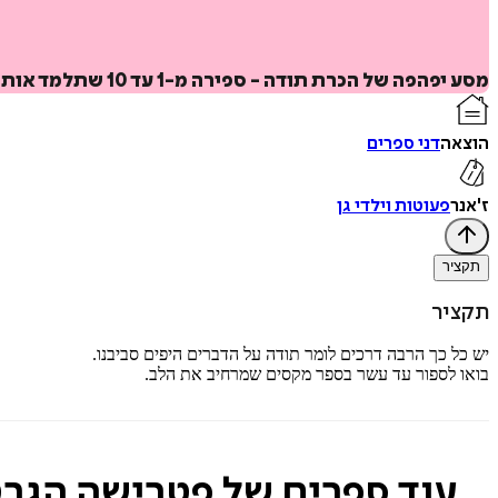
מסע יפהפה של הכרת תודה - ספירה מ-1 עד 10 שתלמד אותך להעריך את הקסם שבחיים היומיומיים.
הוצאה
דני ספרים
ז'אנר
פעוטות וילדי גן
תקציר
תקציר
יש כל כך הרבה דרכים לומר תודה על הדברים היפים סביבנו.
בואו לספור עד עשר בספר מקסים שמרחיב את הלב.
עוד ספרים של פטרישה הגרט