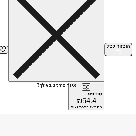
הוספה
לסל
איזה פורמט בא לך?
מודפס
₪
54.4
מחיר על הספר: ₪
68